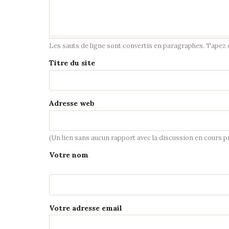
Les sauts de ligne sont convertis en paragraphes. Tapez de
Titre du site
Adresse web
(Un lien sans aucun rapport avec la discussion en cours 
Votre nom
Votre adresse email