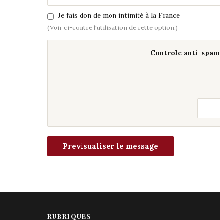
Je fais don de mon intimité à la France
(Voir ci-contre l'utilisation de cette option.)
Controle anti-spam 
RUBRIQUES