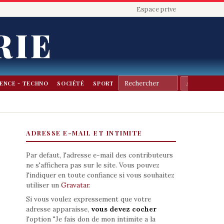
Espace prive
RIE
IENCE - TECHNO
SOCIÉTÉ
SPORT
ADRESSE E-MAIL ET INTIMITE
Par defaut, l'adresse e-mail des contributeurs
ne s'affichera pas sur le site. Vous pouvez
l'indiquer en toute confiance si vous souhaitez
utiliser un
Gravatar
.
Si vous voulez expressement que votre
adresse apparaisse,
vous devez cocher
l'option "Je fais don de mon intimite a la