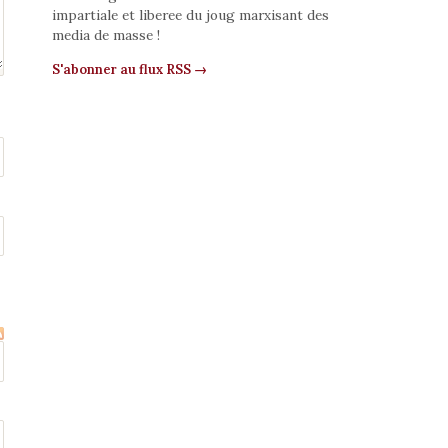
impartiale et liberee du joug marxisant des
media de masse !
S'abonner au flux RSS →