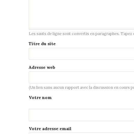
Les sauts de ligne sont convertis en paragraphes. Tapez de
Titre du site
Adresse web
(Un lien sans aucun rapport avec la discussion en cours 
Votre nom
Votre adresse email