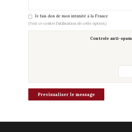
Je fais don de mon intimité à la France
(Voir ci-contre l'utilisation de cette option.)
Controle anti-spam 