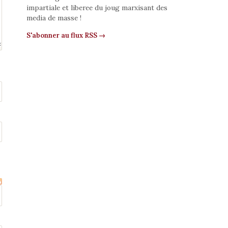
impartiale et liberee du joug marxisant des
media de masse !
S'abonner au flux RSS →