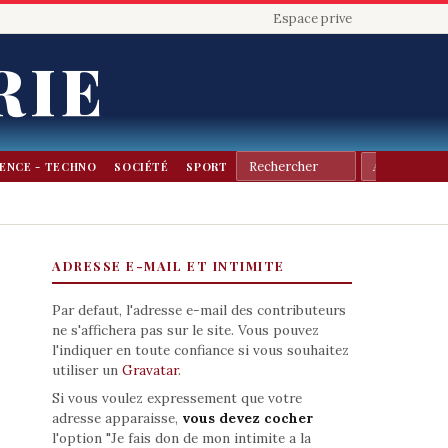
Espace prive
RIE
IENCE - TECHNO
SOCIÉTÉ
SPORT
ADRESSE E-MAIL ET INTIMITE
Par defaut, l'adresse e-mail des contributeurs
ne s'affichera pas sur le site. Vous pouvez
l'indiquer en toute confiance si vous souhaitez
utiliser un
Gravatar
.
Si vous voulez expressement que votre
adresse apparaisse,
vous devez cocher
l'option "Je fais don de mon intimite a la