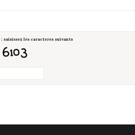
: saisissez les caracteres suivants