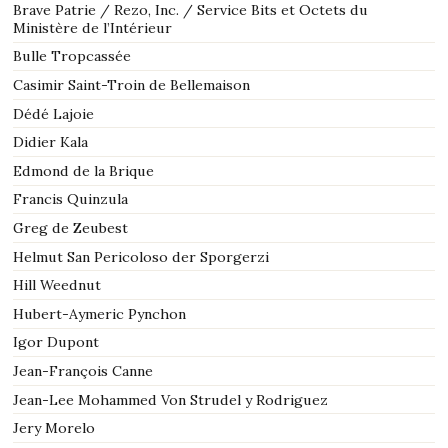
Brave Patrie / Rezo, Inc. / Service Bits et Octets du
Ministère de l’Intérieur
Bulle Tropcassée
Casimir Saint-Troin de Bellemaison
Dédé Lajoie
Didier Kala
Edmond de la Brique
Francis Quinzula
Greg de Zeubest
Helmut San Pericoloso der Sporgerzi
Hill Weednut
Hubert-Aymeric Pynchon
Igor Dupont
Jean-François Canne
Jean-Lee Mohammed Von Strudel y Rodriguez
Jery Morelo