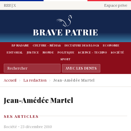
RSS
|
X
Espace prive
BRAVE PATRIE
BP MADAME
CULTURE - MÉDIAS
DICTATURE DES BLOGS
ECONOMIE
EDITORIAL
JUSTICE
MONDE
POLITIQUE
SCIENCE - TECHNO
SOCIÉTÉ
SPORT
Accueil
›
La redaction
›
Jean-Amédée Martel
Jean-Amédée Martel
SES ARTICLES
Société - 23 décembre 2010