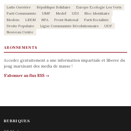
Lutte Ouvrière
République Solidaire
Europe Ecologie Les Verts
Parti Communiste
UMP
Medef
UDI
Bloc Identitaire
Modem
LREM
NPA
Front National
Parti Socialiste
Droite Populaire
Ligue Communiste Révolutionnaire
UDF
Nouveau Centre
ABONNEMENTS
Accedez gratuitement a une information impartiale et liberee du
joug marxisant des media de masse !
S'abonner au flux RSS →
RUBRIQUES