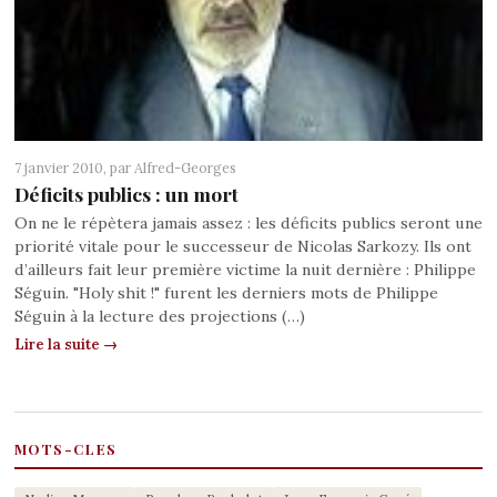
7 janvier 2010, par
Alfred-Georges
Déficits publics : un mort
On ne le répètera jamais assez : les déficits publics seront une
priorité vitale pour le successeur de Nicolas Sarkozy. Ils ont
d’ailleurs fait leur première victime la nuit dernière : Philippe
Séguin. "Holy shit !" furent les derniers mots de Philippe
Séguin à la lecture des projections (…)
Lire la suite →
MOTS-CLES