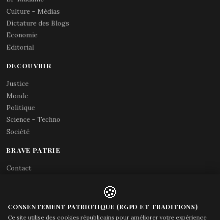
Culture - Médias
Dictature des Blogs
Economie
Editorial
DECOUVRIR
Justice
Monde
Politique
Science - Techno
Société
BRAVE PATRIE
Contact
Abonnements RSS
🍪
X (Twitter)
Acces gouvernement
CONSENTEMENT PATRIOTIQUE (RGPD ET TRADITIONS)
Ce site utilise des cookies républicains pour améliorer votre expérience