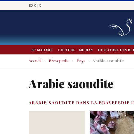
RSS
|
X
BP MADAME
CULTURE - MÉDIAS
DICTATURE DES BL
Accueil
›
Bravepedie
›
Pays
›
Arabie saoudite
Arabie saoudite
ARABIE SAOUDITE DANS LA BRAVEPEDIE 