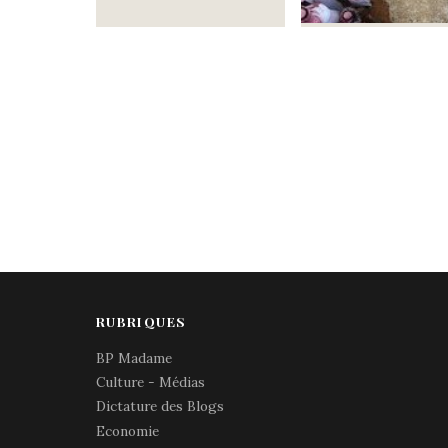
RUBRIQUES
BP Madame
Culture - Médias
Dictature des Blogs
Economie