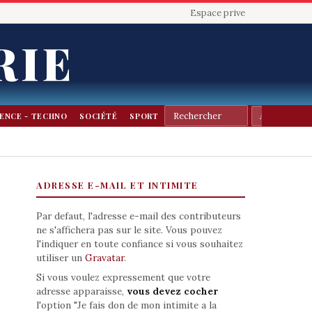
Espace prive
RIE
IENCE - TECHNO
SOCIÉTÉ
SPORT
ADRESSE E-MAIL ET INTIMITE
Par defaut, l'adresse e-mail des contributeurs
ne s'affichera pas sur le site. Vous pouvez
l'indiquer en toute confiance si vous souhaitez
utiliser un
Gravatar
.
Si vous voulez expressement que votre
adresse apparaisse,
vous devez cocher
l'option "Je fais don de mon intimite a la