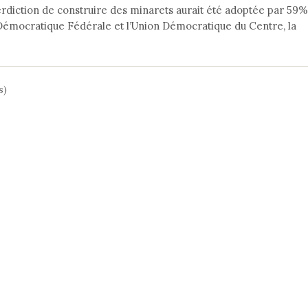
nterdiction de construire des minarets aurait été adoptée par 59%
Démocratique Fédérale et l’Union Démocratique du Centre, la
s)