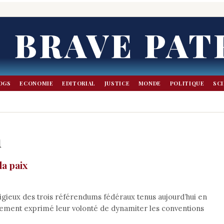
BRAVE PAT
OGS
ECONOMIE
EDITORIAL
JUSTICE
MONDE
POLITIQUE
SC
n
la paix
igieux des trois référendums fédéraux tenus aujourd’hui en
uement exprimé leur volonté de dynamiter les conventions