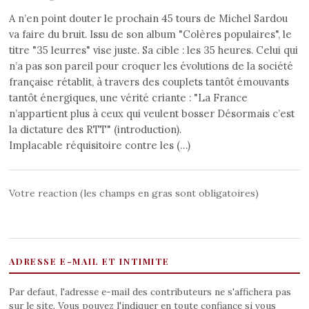
A n’en point douter le prochain 45 tours de Michel Sardou
va faire du bruit. Issu de son album "Colères populaires", le
titre "35 leurres" vise juste. Sa cible : les 35 heures. Celui qui
n’a pas son pareil pour croquer les évolutions de la société
française rétablit, à travers des couplets tantôt émouvants
tantôt énergiques, une vérité criante : "La France
n’appartient plus à ceux qui veulent bosser Désormais c’est
la dictature des RTT" (introduction).
Implacable réquisitoire contre les (…)
Votre reaction (les champs en gras sont obligatoires)
ADRESSE E-MAIL ET INTIMITE
Par defaut, l'adresse e-mail des contributeurs ne s'affichera pas
sur le site. Vous pouvez l'indiquer en toute confiance si vous