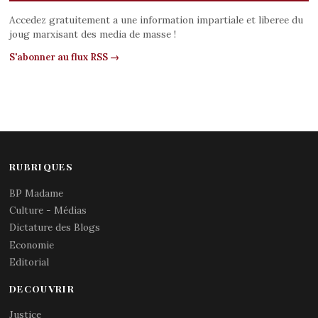
Accedez gratuitement a une information impartiale et liberee du
joug marxisant des media de masse !
S'abonner au flux RSS →
RUBRIQUES
BP Madame
Culture - Médias
Dictature des Blogs
Economie
Editorial
DECOUVRIR
Justice