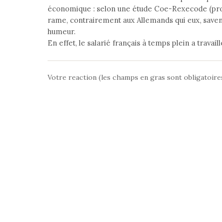
économique : selon une étude Coe-Rexecode (pron
rame, contrairement aux Allemands qui eux, savent
humeur.
En effet, le salarié français à temps plein a travaill
Votre reaction (les champs en gras sont obligatoire