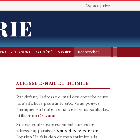
Espace prive
RIE
IENCE - TECHNO
SOCIÉTÉ
SPORT
ADRESSE E-MAIL ET INTIMITE
Par defaut, l'adresse e-mail des contributeurs
ne s'affichera pas sur le site. Vous pouvez
l'indiquer en toute confiance si vous souhaitez
utiliser un
Gravatar
.
Si vous voulez expressement que votre
adresse apparaisse,
vous devez cocher
l'option "Je fais don de mon intimite a la