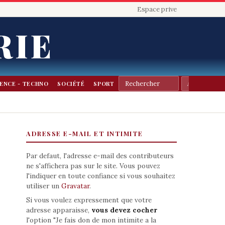
Espace prive
RIE
IENCE - TECHNO
SOCIÉTÉ
SPORT
ADRESSE E-MAIL ET INTIMITE
Par defaut, l'adresse e-mail des contributeurs
ne s'affichera pas sur le site. Vous pouvez
l'indiquer en toute confiance si vous souhaitez
utiliser un
Gravatar
.
Si vous voulez expressement que votre
adresse apparaisse,
vous devez cocher
l'option "Je fais don de mon intimite a la