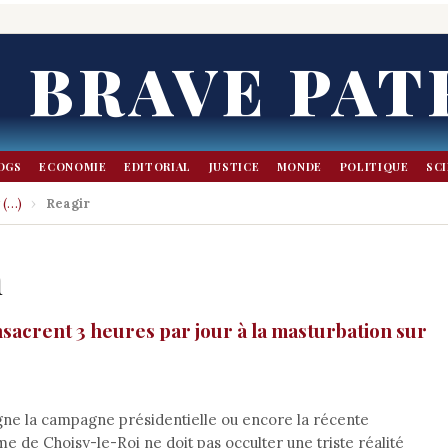
BRAVE PAT
OGS
ECONOMIE
EDITORIAL
JUSTICE
MONDE
POLITIQUE
SC
 (…)
›
Reagir
n
nsacrent 3 heures par jour à la masturbation sur
gne la campagne présidentielle ou encore la récente
e de Choisy-le-Roi ne doit pas occulter une triste réalité