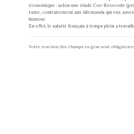
économique : selon une étude Coe-Rexecode (pron
rame, contrairement aux Allemands qui eux, savent
humeur.
En effet, le salarié français à temps plein a travaill
Votre reaction (les champs en gras sont obligatoire