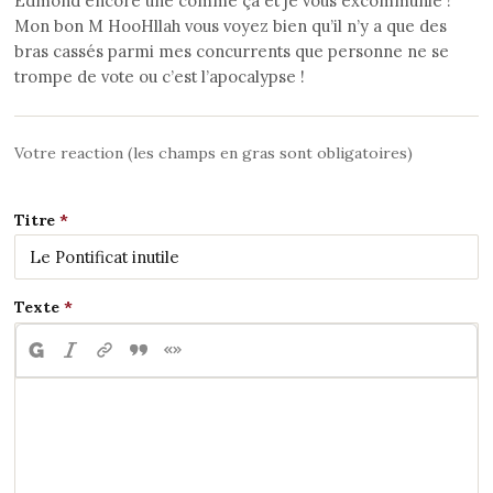
Edmond encore une comme ça et je vous excommunie !
Mon bon M HooHllah vous voyez bien qu’il n’y a que des
bras cassés parmi mes concurrents que personne ne se
trompe de vote ou c’est l’apocalypse !
Votre reaction (les champs en gras sont obligatoires)
Titre
Texte