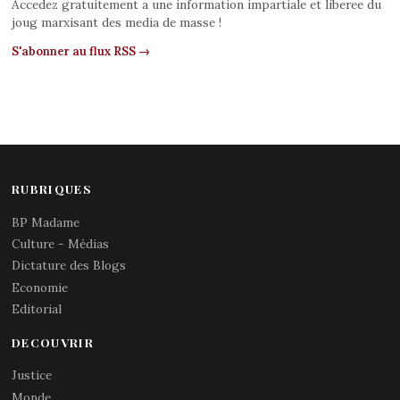
Accedez gratuitement a une information impartiale et liberee du
joug marxisant des media de masse !
S'abonner au flux RSS →
RUBRIQUES
BP Madame
Culture - Médias
Dictature des Blogs
Economie
Editorial
DECOUVRIR
Justice
Monde