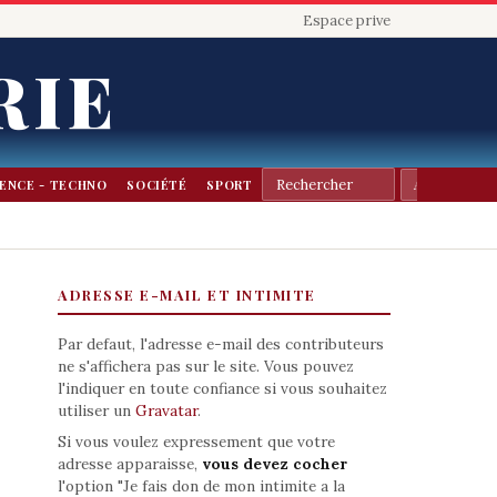
Espace prive
RIE
IENCE - TECHNO
SOCIÉTÉ
SPORT
ADRESSE E-MAIL ET INTIMITE
Par defaut, l'adresse e-mail des contributeurs
ne s'affichera pas sur le site. Vous pouvez
l'indiquer en toute confiance si vous souhaitez
utiliser un
Gravatar
.
Si vous voulez expressement que votre
adresse apparaisse,
vous devez cocher
l'option "Je fais don de mon intimite a la