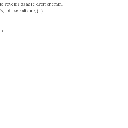
e revenir dans le droit chemin.
déçu du socialisme, (…)
s)