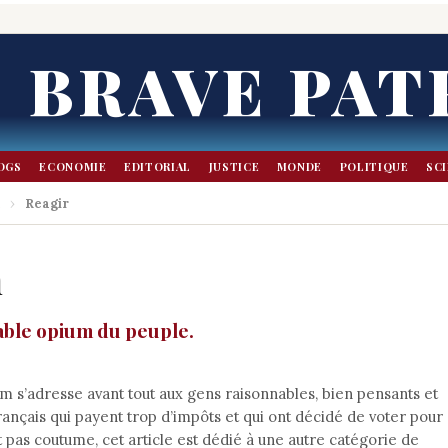
BRAVE PAT
OGS
ECONOMIE
EDITORIAL
JUSTICE
MONDE
POLITIQUE
SC
.
›
Reagir
n
table opium du peuple.
om s’adresse avant tout aux gens raisonnables, bien pensants et
ançais qui payent trop d’impôts et qui ont décidé de voter pour
t pas coutume, cet article est dédié à une autre catégorie de