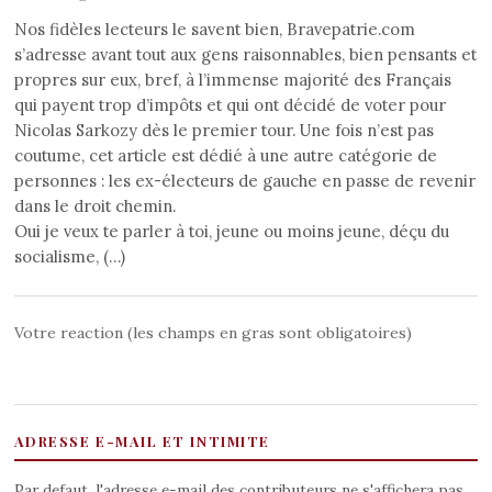
Nos fidèles lecteurs le savent bien, Bravepatrie.com
s’adresse avant tout aux gens raisonnables, bien pensants et
propres sur eux, bref, à l’immense majorité des Français
qui payent trop d’impôts et qui ont décidé de voter pour
Nicolas Sarkozy dès le premier tour. Une fois n’est pas
coutume, cet article est dédié à une autre catégorie de
personnes : les ex-électeurs de gauche en passe de revenir
dans le droit chemin.
Oui je veux te parler à toi, jeune ou moins jeune, déçu du
socialisme, (…)
Votre reaction (les champs en gras sont obligatoires)
ADRESSE E-MAIL ET INTIMITE
Par defaut, l'adresse e-mail des contributeurs ne s'affichera pas