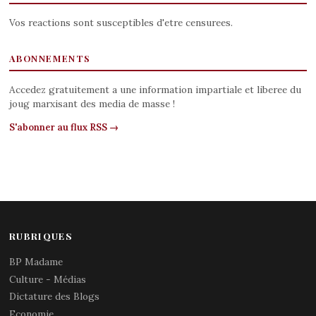
Vos reactions sont susceptibles d'etre censurees.
ABONNEMENTS
Accedez gratuitement a une information impartiale et liberee du
joug marxisant des media de masse !
S'abonner au flux RSS →
RUBRIQUES
BP Madame
Culture - Médias
Dictature des Blogs
Economie