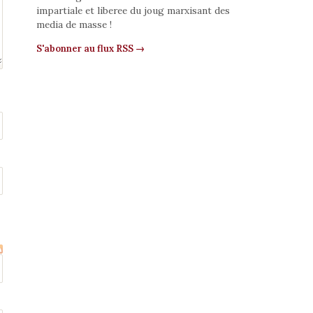
impartiale et liberee du joug marxisant des
media de masse !
S'abonner au flux RSS →