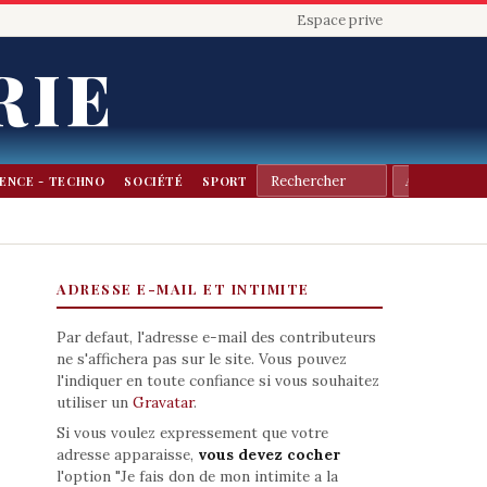
Espace prive
RIE
IENCE - TECHNO
SOCIÉTÉ
SPORT
ADRESSE E-MAIL ET INTIMITE
Par defaut, l'adresse e-mail des contributeurs
ne s'affichera pas sur le site. Vous pouvez
l'indiquer en toute confiance si vous souhaitez
utiliser un
Gravatar
.
Si vous voulez expressement que votre
adresse apparaisse,
vous devez cocher
l'option "Je fais don de mon intimite a la