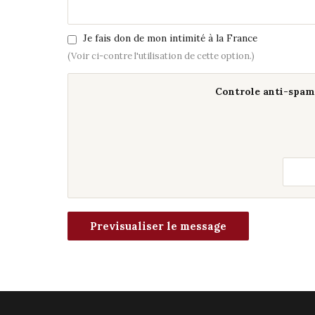
Je fais don de mon intimité à la France
(Voir ci-contre l'utilisation de cette option.)
Controle anti-spam 