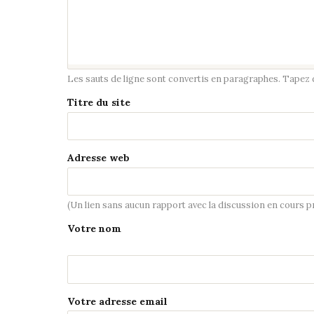
Les sauts de ligne sont convertis en paragraphes. Tapez de
Titre du site
Adresse web
(Un lien sans aucun rapport avec la discussion en cours 
Votre nom
Votre adresse email