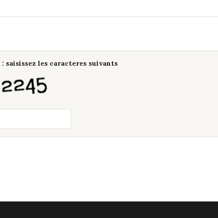
: saisissez les caracteres suivants