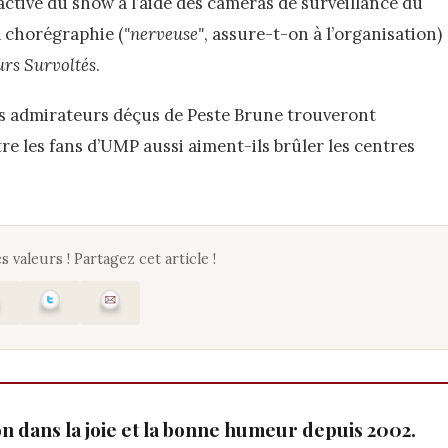
active du show à l’aide des caméras de surveillance du
a chorégraphie (
"nerveuse"
, assure-t-on à l’organisation)
eurs Survoltés
.
es admirateurs déçus de Peste Brune trouveront
re les fans d’UMP aussi aiment-ils brûler les centres
s valeurs ! Partagez cet article !
ion dans la joie et la bonne humeur depuis 2002.