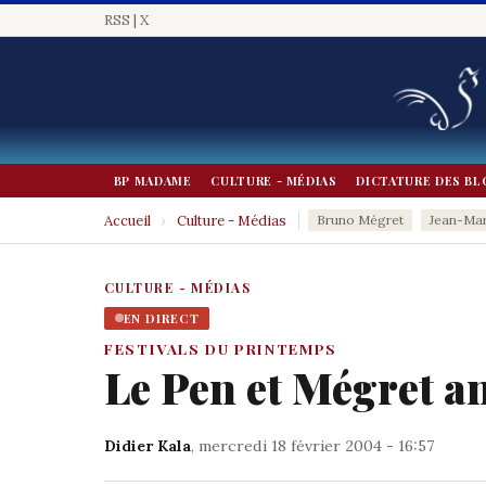
RSS
|
X
BP MADAME
CULTURE - MÉDIAS
DICTATURE DES BL
Accueil
›
Culture - Médias
Bruno Mégret
Jean-Mar
CULTURE - MÉDIAS
EN DIRECT
FESTIVALS DU PRINTEMPS
Le Pen et Mégret a
Didier Kala
, mercredi 18 février 2004 - 16:57