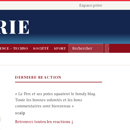
Espace prive
RIE
IENCE - TECHNO
SOCIÉTÉ
SPORT
DERNIERE REACTION
« Le Pen et ses potes squatent le bondy blog.
Toute les bonnes volontés et les bons
commentaires sont bienvenus »
scalp
Retrouvez toutes les reactions ↓