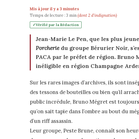
Mis à jour il y a 3 minutes
Temps de lecture :
3
min
(dont 2 d'indignation)
Vérifié par la Rédaction
Jean-Marie Le Pen, que les plus jeun
Porcherie
du groupe Bérurier Noir, s’es
PACA par le préfet de région. Bruno M
inéligible en région Champagne Arde
Sur les rares images d’archives, ils sont ins
des tessons de bouteilles ou bien qu’il arrac
public incrédule, Bruno Mégret est toujours
qu’on sait tapie dans l’ombre au bout du mé
d’un riff assassin.
Leur groupe, Peste Brune, connaît son heur