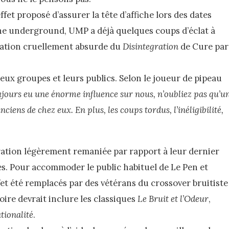
et proposé d’assurer la tête d’affiche lors des dates
ne underground, UMP a déjà quelques coups d’éclat à
rétation cruellement absurde du
Disintegration
de Cure par
 deux groupes et leurs publics. Selon le joueur de pipeau
ujours eu une énorme influence sur nous, n’oubliez pas qu’u
ens de chez eux. En plus, les coups tordus, l’inéligibilité,
ration légèrement remaniée par rapport à leur dernier
illes. Pour accommoder le public habituel de Le Pen et
t été remplacés par des vétérans du crossover bruitiste
oire devrait inclure les classiques
Le Bruit et l’Odeur
,
tionalité
.