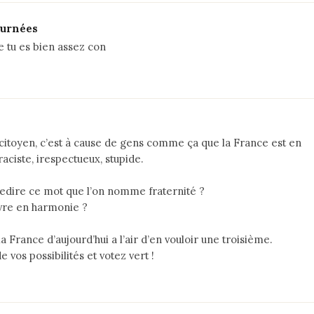
ournées
e tu es bien assez con
 citoyen, c’est à cause de gens comme ça que la France est en
raciste, irespectueux, stupide.
redire ce mot que l’on nomme fraternité ?
ivre en harmonie ?
 France d’aujourd’hui a l’air d’en vouloir une troisième.
 vos possibilités et votez vert !