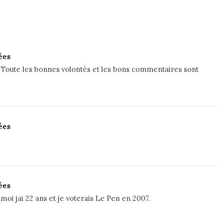
ées
. Toute les bonnes volontés et les bons commentaires sont
ées
ées
oi jai 22 ans et je voterais Le Pen en 2007.