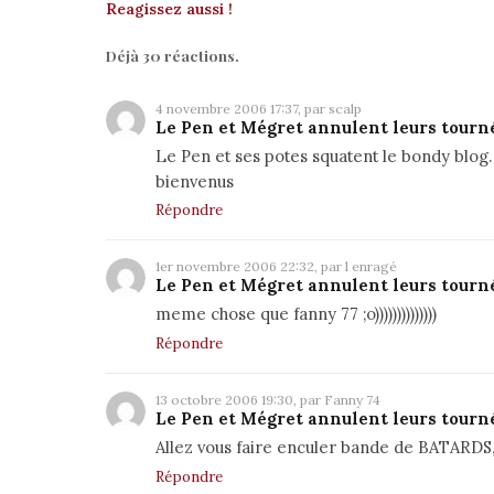
Reagissez aussi !
Déjà 30 réactions.
4 novembre 2006 17:37, par scalp
Le Pen et Mégret annulent leurs tourn
Le Pen et ses potes squatent le bondy blog
bienvenus
Répondre
1er novembre 2006 22:32, par l enragé
Le Pen et Mégret annulent leurs tourn
meme chose que fanny 77 ;o))))))))))))))
Répondre
13 octobre 2006 19:30, par Fanny 74
Le Pen et Mégret annulent leurs tourn
Allez vous faire enculer bande de BATARDS,m
Répondre