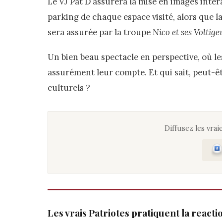
Le VJ Pat D assurera la mise en images inter
parking de chaque espace visité, alors que l
sera assurée par la troupe
Nico et ses Voltig
Un bien beau spectacle en perspective, où l
assurément leur compte. Et qui sait, peut-êt
culturels ?
Diffusez les vraie
Les vrais Patriotes pratiquent la react