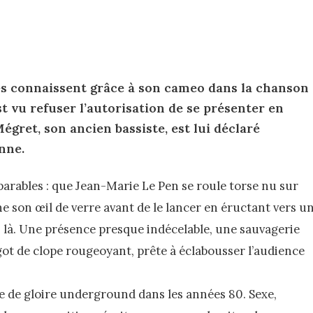
es connaissent grâce à son cameo dans la chanson
t vu refuser l’autorisation de se présenter en
égret, son ancien bassiste, est lui déclaré
nne.
éparables : que Jean-Marie Le Pen se roule torse nu sur
he son œil de verre avant de le lancer en éructant vers u
 là. Une présence presque indécelable, une sauvagerie
got de clope rougeoyant, prête à éclabousser l’audience
e de gloire underground dans les années 80. Sexe,