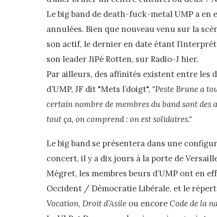
Le big band de death-fuck-metal UMP a en eff
annulées. Bien que nouveau venu sur la scè
son actif, le dernier en date étant l’interp
son leader JiPé Rotten, sur Radio-J hier.
Par ailleurs, des affinités existent entre les
d’UMP, JF dit "Mets l’doigt",
"Peste Brune a to
certain nombre de membres du band sont des anci
tout ça, on comprend : on est solidaires."
Le big band se présentera dans une configu
concert, il y a dix jours à la porte de Versa
Mégret, les membres beurs d’UMP ont en effe
Occident / Démocratie Libérale, et le répert
Vocation
,
Droit d’Asile
ou encore
Code de la na