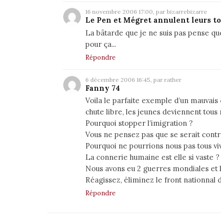
16 novembre 2006 17:00, par bizarrebizarre
Le Pen et Mégret annulent leurs t
La bâtarde que je ne suis pas pense qu
pour ça...
Répondre
6 décembre 2006 16:45, par rather
Fanny 74
Voila le parfaite exemple d’un mauvais
chute libre, les jeunes deviennent tous 
Pourquoi stopper l’imigration ?
Vous ne pensez pas que se serait cont
Pourquoi ne pourrions nous pas tous v
La connerie humaine est elle si vaste ?
Nous avons eu 2 guerres mondiales et la
Réagissez, éliminez le front nationnal de
Répondre