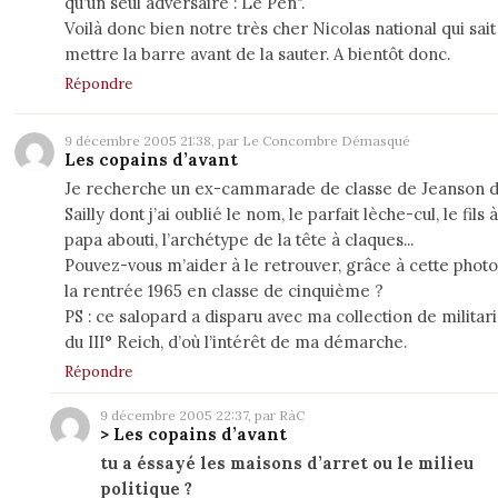
qu’un seul adversaire : Le Pen".
Voilà donc bien notre très cher Nicolas national qui sait
mettre la barre avant de la sauter. A bientôt donc.
Répondre
9 décembre 2005 21:38, par Le Concombre Démasqué
Les copains d’avant
Je recherche un ex-cammarade de classe de Jeanson 
Sailly dont j’ai oublié le nom, le parfait lèche-cul, le fils à
papa abouti, l’archétype de la tête à claques...
Pouvez-vous m’aider à le retrouver, grâce à cette phot
la rentrée 1965 en classe de cinquième ?
PS : ce salopard a disparu avec ma collection de militari
du III° Reich, d’où l’intérêt de ma démarche.
Répondre
9 décembre 2005 22:37, par RàC
> Les copains d’avant
tu a éssayé les maisons d’arret ou le milieu
politique ?