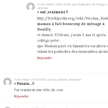
12 décembre 2005 09:48, par Guillaume de riengy à
cirerska
> oui ,vraiment !!
http://fr.wikipedia.org/wiki/Nicolas_Sar
maman à fait beaucoup de ménage à
Neuilly
et dans le XVIIeme, j’avais 3 ans et après
collége privé ,
que Maman payé en faisant les escaliers 
vidant les poubelles des immeubles alent
Répondre
9 décembre 2005 19:05, par un patriote anonyme
> Putain...!!
J’ai vraiment une tête de con.
Répondre