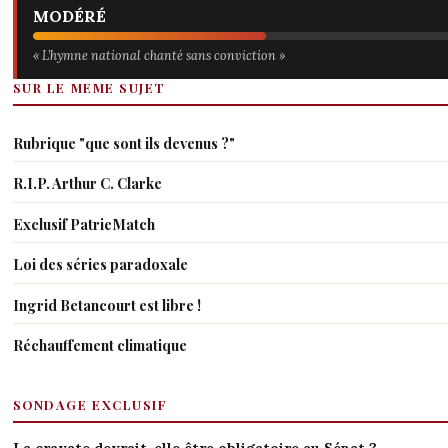
MODÉRÉ
« L’hymne national chanté sans conviction »
SUR LE MEME SUJET
Rubrique "que sont ils devenus ?"
R.I.P. Arthur C. Clarke
Exclusif PatrieMatch
Loi des séries paradoxale
Ingrid Betancourt est libre !
Réchauffement climatique
SONDAGE EXCLUSIF