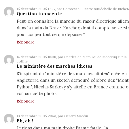
15 décembre 2005 17:27, par Comtesse Lucette Surléchelle de Richet
Question innocente
Peut-on connaître la marque du rasoir électrique alle
dans la main du Brave-Karcher, dont il compte se servi
pour couper tout ce qui dépasse ?
Répondre
14 décembre 2005 10:38, par Charles de Mathuvu de Montcuq sur la
colline
Le ministère des marches idiotes
S’inspirant du "ministère des marches idiotes" créé en
Angleterre dans un sketch demeuré célèbre des "Mont
Python", Nicolas Sarkozy s’y attelle en France comme o
voit sur cette photo.
Répondre
13 décembre 2005 20:41, par Gérard Manfui
Eh, eh !
Je tiens dans ma main droite l’arme fatale : la