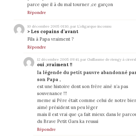
parce que il à du mal tourner ,ce garçon
Répondre
10 décembre 2005 01:10, par L’oligarque inconnu
> Les copains d’avant
Fils à Papa vraiment ?
Répondre
12 décembre 2005 09:41, par Guillaume de riengy à cirers
oui ,vraiment !!
la légende du petit pauvre abandonné pa
son Papa ,
est une histoire dont son frére ainé n’a pas
souvenance !!!
meme si Pére était comme celui de notre bie
aimé président un peu léger
mais il est vrai que ça fait mieux dans le parco
du Brave Petit Gars ka reussi
Répondre