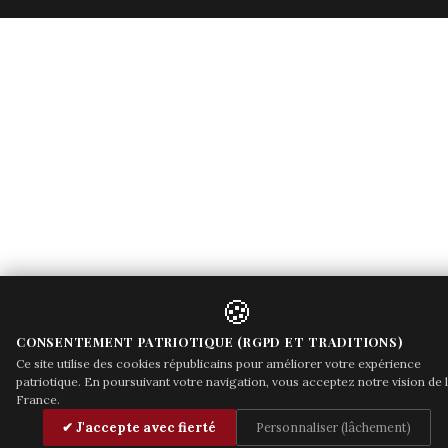
🍪
CONSENTEMENT PATRIOTIQUE (RGPD ET TRADITIONS)
Ce site utilise des cookies républicains pour améliorer votre expérience
patriotique. En poursuivant votre navigation, vous acceptez notre vision de 
France.
✔ J'accepte avec fierté
Personnaliser (lâchement)