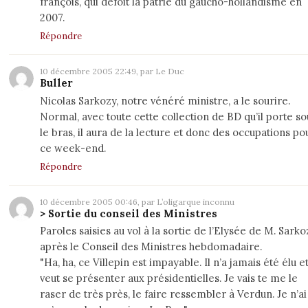
françois, qui défoit la patrie du gaucho-hollandisme en
2007.
Répondre
10 décembre 2005 22:49, par Le Duc
Buller
Nicolas Sarkozy, notre vénéré ministre, a le sourire.
Normal, avec toute cette collection de BD qu’il porte so
le bras, il aura de la lecture et donc des occupations po
ce week-end.
Répondre
10 décembre 2005 00:46, par L’oligarque inconnu
> Sortie du conseil des Ministres
Paroles saisies au vol à la sortie de l’Elysée de M. Sarko
après le Conseil des Ministres hebdomadaire.
"Ha, ha, ce Villepin est impayable. Il n’a jamais été élu et 
veut se présenter aux présidentielles. Je vais te me le
raser de très près, le faire ressembler à Verdun. Je n’ai