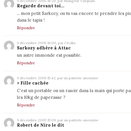
9 décembre 2005 18:20, par Mangeur Vasquais
Regarde devant toi...
... mon petit
Sarkozy
, ou tu vas encore te prendre les pi
dans le tapis !
Répondre
9 décembre 2005 18:00, par Cécilia
Sarkozy adhère à Attac
un autre immonde est possible.
Répondre
9 décembre 2005 15:42, par un patriote anonyme
> Fille cachée
C’est un portable ou un rasoir dans la main qui porte pa
les 10kg de paperasse ?
Répondre
9 décembre 2005 15:09, par un patriote anonyme
Robert de Niro le dit