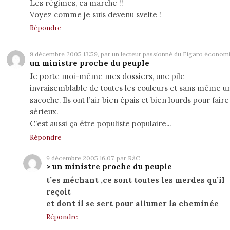
Les régimes, ca marche !!
Voyez comme je suis devenu svelte !
Répondre
9 décembre 2005 13:59, par un lecteur passionné du Figaro économ
un ministre proche du peuple
Je porte moi-même mes dossiers, une pile
invraisemblable de toutes les couleurs et sans même u
sacoche. Ils ont l’air bien épais et bien lourds pour faire
sérieux.
C’est aussi ça être
populiste
populaire...
Répondre
9 décembre 2005 16:07, par RàC
> un ministre proche du peuple
t’es méchant ,ce sont toutes les merdes qu’il
reçoit
et dont il se sert pour allumer la cheminée
Répondre