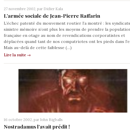
27 novembre 2002, par
Didier Kala
L’armée sociale de Jean-Pierre Raffarin
L’échec patenté du mouvement routier l’a montré : les syndicat
sinistre mémoire n’ont plus les moyens de prendre la populatio
française en otage au nom de revendications corporatistes et
déplacées quand tant de nos compatriotes ont les pieds dans l’e
Mais au-delà de cette faiblesse (…)
Lire la suite →
16 octobre 2002, par
John Bigballs
Nostradamus l’avait prédit !