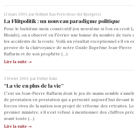
12 mars 2003, par
Helmut San Pericoloso der Sporgerzi
La Flütpolitik : un nouveau paradigme politique
Pour le huitième mois consécutif (ou neuvième si l’on en croit L
Monde), on a observé en Février une baisse du nombre de tués 
les accidents de la route. Voilà un résultat exceptionnel s’il en es
preuve de la clairvoyance de notre Guide Suprême Jean-Pierre
Raffarin et de son prophète (…)
Lire la suite →
3 février 2003, par
Didier Kala
“La vie en plus de la vie”
C’est un Jean-Pierre Raffarin dont le jeu de mains semble s’amél
de prestation en prestation qui a présenté aujourd’hui devant l
forces vives de la nation son projet de réforme des retraites. Le
premier ministre, s’il s’est refusé à mentionner des chiffres préc
avant toute (…)
Lire la suite →