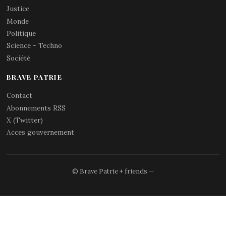
Justice
Monde
Politique
Science - Techno
Société
BRAVE PATRIE
Contact
Abonnements RSS
X (Twitter)
Acces gouvernement
© Brave Patrie + friends
—