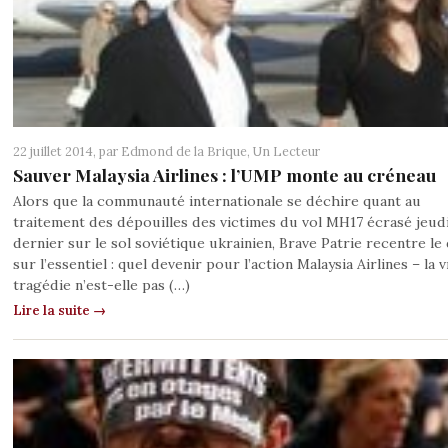
22 juillet 2014, par
Edmond de la Brique
,
Un Lecteur
Sauver Malaysia Airlines : l’UMP monte au créneau
Alors que la communauté internationale se déchire quant au
traitement des dépouilles des victimes du vol MH17 écrasé jeud
dernier sur le sol soviétique ukrainien, Brave Patrie recentre le
sur l’essentiel : quel devenir pour l’action Malaysia Airlines – la v
tragédie n’est-elle pas (…)
Lire la suite →