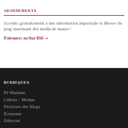
ABONNEMENTS
Accedez gratuitement a une information impartiale et liberee du
joug marxisant des media de masse !
S'abonner au flux RSS →
RUBRIQUES
BP Madame
Culture - Médias
Dictature des Blogs
Economie
Editorial