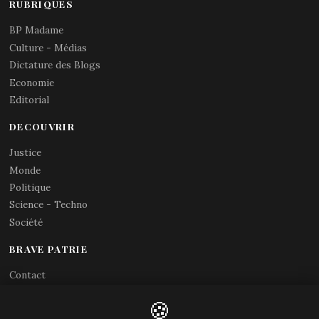
RUBRIQUES
BP Madame
Culture - Médias
Dictature des Blogs
Economie
Editorial
DECOUVRIR
Justice
Monde
Politique
Science - Techno
Société
BRAVE PATRIE
Contact
Abonnements RSS
🍪
X (Twitter)