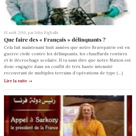
18 août 2010, par
John Bigballs
Que faire des « Français » délinquants ?
Cela fait maintenant huit années que notre Bravepatrie est en
guerre civile contre les délinquants, les chauffards routiers
et le décrochage scolaire. Il va sans dire que notre Nation est
donc engagée dans un conflit de très haute intensité
recouvrant de multiples terrains d’opérations de type (…)
Lire la suite →