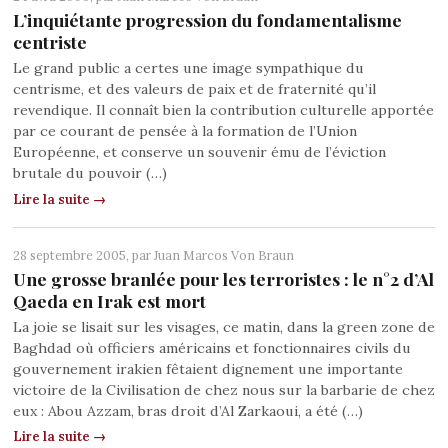
L’inquiétante progression du fondamentalisme
centriste
Le grand public a certes une image sympathique du
centrisme, et des valeurs de paix et de fraternité qu’il
revendique. Il connaît bien la contribution culturelle apportée
par ce courant de pensée à la formation de l’Union
Européenne, et conserve un souvenir ému de l’éviction
brutale du pouvoir (…)
Lire la suite →
28 septembre 2005, par
Juan Marcos Von Braun
Une grosse branlée pour les terroristes : le n°2 d’Al
Qaeda en Irak est mort
La joie se lisait sur les visages, ce matin, dans la green zone de
Baghdad où officiers américains et fonctionnaires civils du
gouvernement irakien fêtaient dignement une importante
victoire de la Civilisation de chez nous sur la barbarie de chez
eux : Abou Azzam, bras droit d’Al Zarkaoui, a été (…)
Lire la suite →