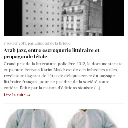
8 février 2013, par
Edmond de la Brique
Arab Jazz, entre escroquerie littéraire et
propagande létale
Grand prix de la littérature policière 2012, le documentariste
et pseudo écrivain Karim Miské est de ces imbéciles utiles,
révélateur flagrant de l’état de déliquescence du paysage
littéraire français, pour ne pas dire de la société toute
entière. Édité par la maison d’éditions sioniste (…)
Lire la suite →