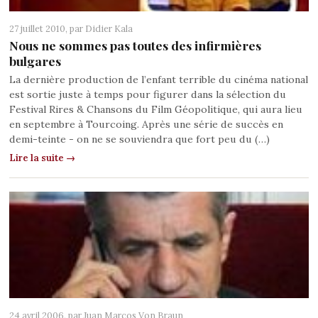
27 juillet 2010, par
Didier Kala
Nous ne sommes pas toutes des infirmières
bulgares
La dernière production de l’enfant terrible du cinéma national
est sortie juste à temps pour figurer dans la sélection du
Festival Rires & Chansons du Film Géopolitique, qui aura lieu
en septembre à Tourcoing. Après une série de succès en
demi-teinte - on ne se souviendra que fort peu du (…)
Lire la suite →
24 avril 2006, par
Juan Marcos Von Braun