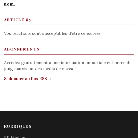
nom.
ARTICLE 85
Vos reactions sont susceptibles d'etre censurees.
ABONNEMENTS
Accedez gratuitement a une information impartiale et liberee du
joug marxisant des media de masse !
S'abonner au flux RSS →
RUBRIQUES
BP Madame