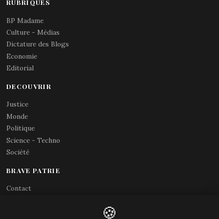
RUBRIQUES
BP Madame
Culture - Médias
Dictature des Blogs
Economie
Editorial
DECOUVRIR
Justice
Monde
Politique
Science - Techno
Société
BRAVE PATRIE
Contact
Abonnements RSS
🍪
X (Twitter)