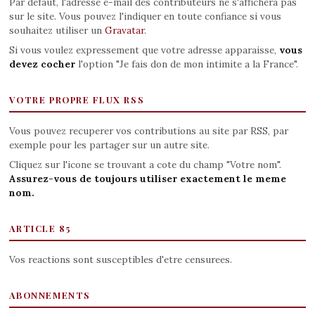
Par defaut, l'adresse e-mail des contributeurs ne s'affichera pas
sur le site. Vous pouvez l'indiquer en toute confiance si vous
souhaitez utiliser un
Gravatar
.
Si vous voulez expressement que votre adresse apparaisse,
vous
devez cocher
l'option "Je fais don de mon intimite a la France".
VOTRE PROPRE FLUX RSS
Vous pouvez recuperer vos contributions au site par RSS, par
exemple pour les partager sur un autre site.
Cliquez sur l'icone se trouvant a cote du champ "Votre nom".
Assurez-vous de toujours utiliser exactement le meme
nom.
ARTICLE 85
Vos reactions sont susceptibles d'etre censurees.
ABONNEMENTS