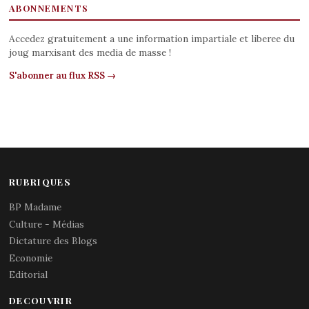
ABONNEMENTS
Accedez gratuitement a une information impartiale et liberee du
joug marxisant des media de masse !
S'abonner au flux RSS →
RUBRIQUES
BP Madame
Culture - Médias
Dictature des Blogs
Economie
Editorial
DECOUVRIR