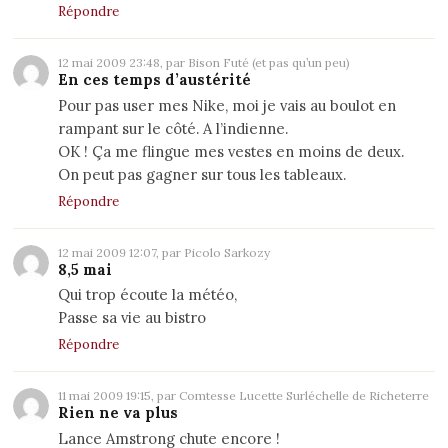
Répondre
12 mai 2009 23:48, par Bison Futé (et pas qu’un peu)
En ces temps d’austérité
Pour pas user mes Nike, moi je vais au boulot en
rampant sur le côté. A l’indienne.
OK ! Ça me flingue mes vestes en moins de deux.
On peut pas gagner sur tous les tableaux.
Répondre
12 mai 2009 12:07, par Picolo Sarkozy
8,5 mai
Qui trop écoute la météo,
Passe sa vie au bistro
Répondre
11 mai 2009 19:15, par Comtesse Lucette Surléchelle de Richeterre
Rien ne va plus
Lance Amstrong chute encore !