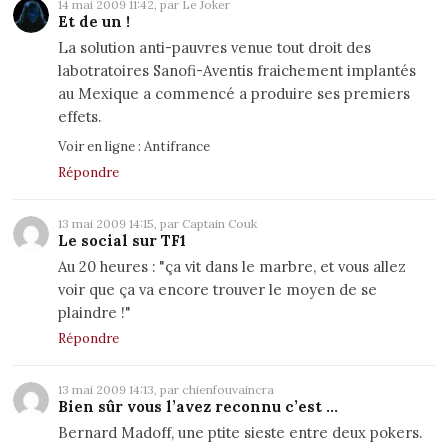
14 mai 2009 11:42, par Le Joker
Et de un !
La solution anti-pauvres venue tout droit des
labotratoires Sanofi-Aventis fraichement implantés
au Mexique a commencé a produire ses premiers
effets.
Voir en ligne :
Antifrance
Répondre
13 mai 2009 14:15, par Captain Couk
Le social sur TF1
Au 20 heures : "ça vit dans le marbre, et vous allez
voir que ça va encore trouver le moyen de se
plaindre !"
Répondre
13 mai 2009 14:13, par chienfouvaincra
Bien sûr vous l’avez reconnu c’est ...
Bernard Madoff, une ptite sieste entre deux pokers.