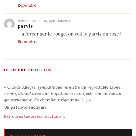
Répondre
11 mai 2009 15:06, par Claudius
parvis
... à forcer sur le rouge, on voit le parvis en rose !
Répondre
DERNIERE REACTION
« Claude Allègre, sympathique ministre du regrettable Lionel
Jospin, attend avec une impatience manifeste son entrée au
gouvernement. Ce chercheur rigoureux, (…) »
Un patriote anonyme
Retrouvez toutes les reactions ↓