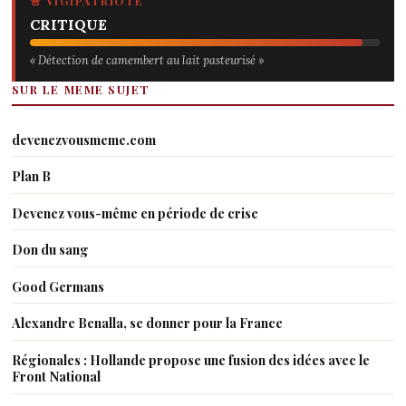
🚨 VIGIPATRIOTE
CRITIQUE
« Détection de camembert au lait pasteurisé »
SUR LE MEME SUJET
devenezvousmeme.com
Plan B
Devenez vous-même en période de crise
Don du sang
Good Germans
Alexandre Benalla, se donner pour la France
Régionales : Hollande propose une fusion des idées avec le
Front National