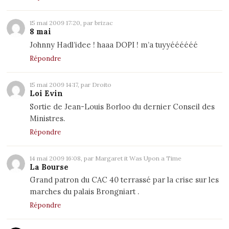
15 mai 2009 17:20, par brizac
8 mai
Johnny Hadl’idee ! haaa DOPI ! m’a tuyyéééééé
Répondre
15 mai 2009 14:17, par Droito
Loi Evin
Sortie de Jean-Louis Borloo du dernier Conseil des
Ministres.
Répondre
14 mai 2009 16:08, par Margaret it Was Upon a Time
La Bourse
Grand patron du CAC 40 terrassé par la crise sur les
marches du palais Brongniart .
Répondre