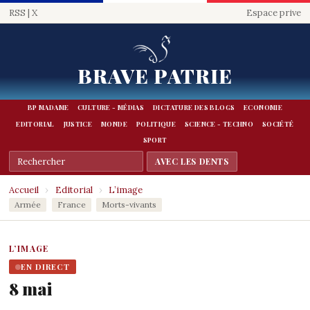
RSS
|
X
Espace prive
BRAVE PATRIE
BP MADAME
CULTURE - MÉDIAS
DICTATURE DES BLOGS
ECONOMIE
EDITORIAL
JUSTICE
MONDE
POLITIQUE
SCIENCE - TECHNO
SOCIÉTÉ
SPORT
Accueil
›
Editorial
›
L’image
Armée
France
Morts-vivants
L’IMAGE
EN DIRECT
8 mai