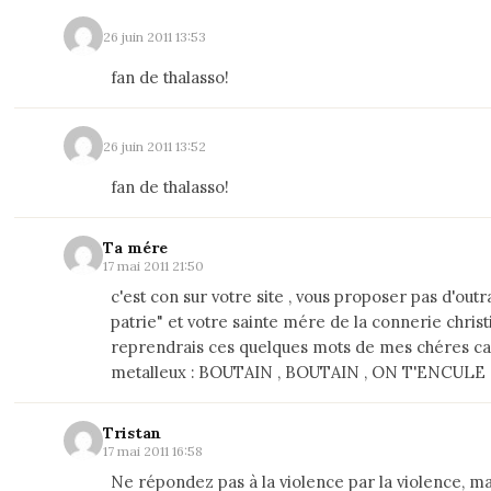
26 juin 2011 13:53
fan de thalasso!
26 juin 2011 13:52
fan de thalasso!
Ta mére
17 mai 2011 21:50
c'est con sur votre site , vous proposer pas d'out
patrie" et votre sainte mére de la connerie christi
reprendrais ces quelques mots de mes chéres 
metalleux : BOUTAIN , BOUTAIN , ON T'ENCULE (.
Tristan
17 mai 2011 16:58
Ne répondez pas à la violence par la violence, ma