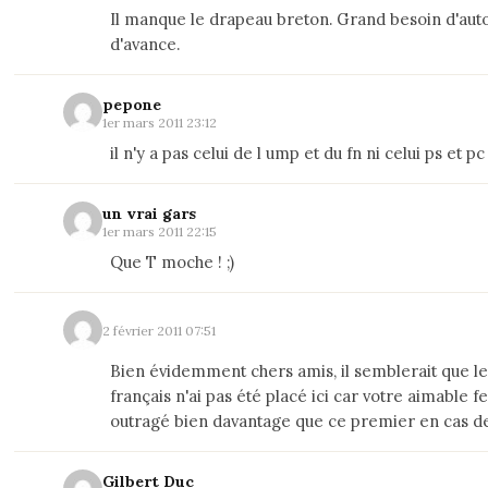
Il manque le drapeau breton. Grand besoin d'aut
d'avance.
pepone
1er mars 2011 23:12
il n'y a pas celui de l ump et du fn ni celui ps et pc
un vrai gars
1er mars 2011 22:15
Que T moche ! ;)
2 février 2011 07:51
Bien évidemment chers amis, il semblerait que l
français n'ai pas été placé ici car votre aimable f
outragé bien davantage que ce premier en cas d
Gilbert Duc