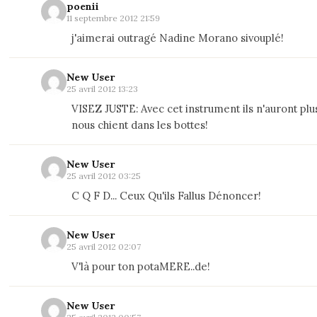
poenii
11 septembre 2012 21:59
j'aimerai outragé Nadine Morano sivouplé!
New User
25 avril 2012 13:23
VISEZ JUSTE: Avec cet instrument ils n'auront plus
nous chient dans les bottes!
New User
25 avril 2012 03:25
C Q F D... Ceux Qu'ils Fallus Dénoncer!
New User
25 avril 2012 02:07
V'là pour ton potaMERE..de!
New User