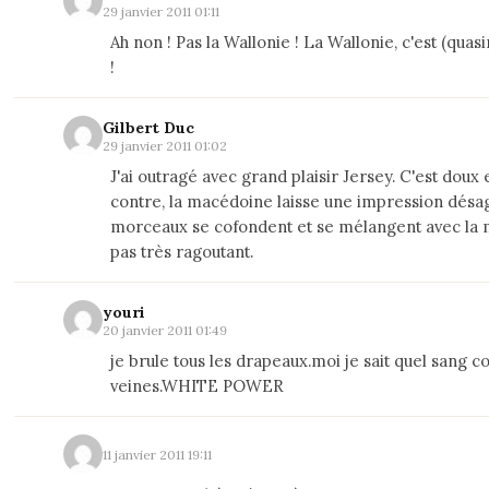
29 janvier 2011 01:11
Ah non ! Pas la Wallonie ! La Wallonie, c'est (quas
!
Gilbert Duc
29 janvier 2011 01:02
J'ai outragé avec grand plaisir Jersey. C'est doux e
contre, la macédoine laisse une impression désa
morceaux se cofondent et se mélangent avec la m
pas très ragoutant.
youri
20 janvier 2011 01:49
je brule tous les drapeaux.moi je sait quel sang 
veines.WHITE POWER
11 janvier 2011 19:11