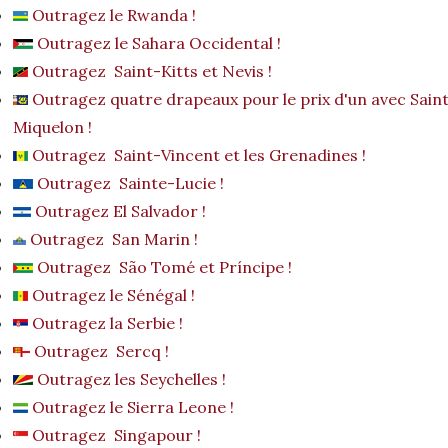
Outragez le Rwanda !
Outragez le Sahara Occidental !
Outragez Saint-Kitts et Nevis !
Outragez quatre drapeaux pour le prix d'un avec Saint
Miquelon !
Outragez Saint-Vincent et les Grenadines !
Outragez Sainte-Lucie !
Outragez El Salvador !
Outragez San Marin !
Outragez São Tomé et Príncipe !
Outragez le Sénégal !
Outragez la Serbie !
Outragez Sercq !
Outragez les Seychelles !
Outragez le Sierra Leone !
Outragez Singapour !