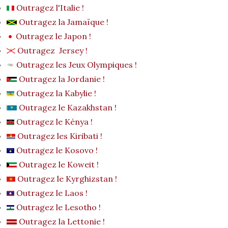
Outragez l'Italie !
Outragez la Jamaïque !
Outragez le Japon !
Outragez Jersey !
Outragez les Jeux Olympiques !
Outragez la Jordanie !
Outragez la Kabylie !
Outragez le Kazakhstan !
Outragez le Kénya !
Outragez les Kiribati !
Outragez le Kosovo !
Outragez le Koweit !
Outragez le Kyrghizstan !
Outragez le Laos !
Outragez le Lesotho !
Outragez la Lettonie !