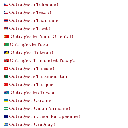
Outragez la Tchéquie !
Outragez le Texas !
Outragez la Thaïlande !
Outragez le Tibet !
Outragez le Timor Oriental !
Outragez le Togo !
Outragez Tokelau !
Outragez Trinidad et Tobago !
Outragez la Tunisie !
Outragez le Turkmenistan !
Outragez la Turquie !
Outragez les Tuvalu !
Outragez l'Ukraine !
Outragez l'Union Africaine !
Outragez la Union Européenne !
Outragez l'Uruguay !