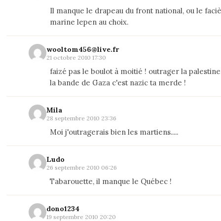
Il manque le drapeau du front national, ou le faci
marine lepen au choix.
wooltom456@live.fr
21 octobre 2010 17:30
faizé pas le boulot à moitié ! outrager la palestin
la bande de Gaza c'est nazic ta merde !
Mila
28 septembre 2010 23:36
Moi j'outragerais bien les martiens.....
Ludo
26 septembre 2010 06:26
Tabarouette, il manque le Québec !
dono1234
19 septembre 2010 20:20