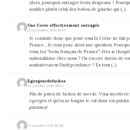
Alors, pourquoi outrager leurs drapeaux ? Pourqu
souiller plutôt celui des bobos de gauche qui (...)
Une Corse effectivement outragée
21 novembre 2010 16:52
Je constate donc que pour vous la Corse ne fait pa
France... Je vous pose alors une question. Pourqu
vous, les "bons français de France", êtes si choqué
nationalisme chez nous ? Ou encore mieux de voi
souhaiteraient l'indépendance ? En tout (...)
Egorgeurdefachos
29 octobre 2010 15:02
Fils de putes de fachos de merde. Vous meriteriez
egorgés et qu'on se baigne le cul dans vos putain
putantes!
27 octobre 2010 18:08