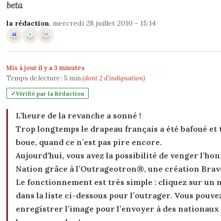
beta
la rédaction
, mercredi 28 juillet 2010 - 15:14
Mis à jour il y a 3 minutes
Temps de lecture :
5
min
(dont 2 d'indignation)
Vérifié par la Rédaction
L’heure de la revanche a sonné !
Trop longtemps le drapeau français a été bafoué et 
boue, quand ce n’est pas pire encore.
Aujourd’hui, vous avez la possibilité de venger l’hon
Nation grâce à l’Outrageotron®, une création Brave
Le fonctionnement est très simple : cliquez sur un
dans la liste ci-dessous pour l’outrager. Vous pouve
enregistrer l’image pour l’envoyer à des nationaux 