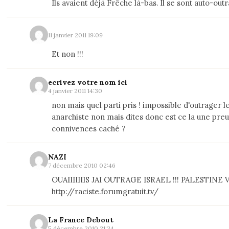
Ils avaient déjà Frêche là-bas. Il se sont auto-outra
11 janvier 2011 19:09
Et non !!!
ecrivez votre nom ici
4 janvier 2011 14:30
non mais quel parti pris ! impossible d'outrager 
anarchiste non mais dites donc est ce la une pre
connivences caché ?
NAZI
7 décembre 2010 02:46
OUAIIIIIIIS JAI OUTRAGE ISRAEL !!! PALESTINE V
http://raciste.forumgratuit.tv/
La France Debout
5 décembre 2010 21:34