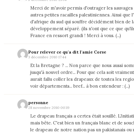
Merci de m'avoir permis d'outrager les sauvages
autres petites racailles palestiniennes. Ainsi que
d'afrique du sud qui souffre décidément bien de la
développement séparé. (ils n'ont que ce que qu'ils
France en ressort grandi ! Merci à vous. (...)
Pour relever ce qu'a dit l'amie Corse
3 décembre 2010 17:44
Et la Bretagne ? ... Non parce que nous aussi so
jusqu'à nouvel ordre... Pour que cela soit vraiment
aurait fallu coller les drapeaux de toutes les regio
voir départements... bref... à bon entendeur : (...)
personne
28 novembre 2010 00:19
Le drapeau français a certes était souillé. L'initiat
mais bête. C'est bien un français blanc et de souch
le drapeau de notre nation pas un pakistanais ou