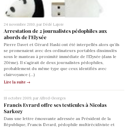
24 novembre 2010, par
Dédé Lajoie
Arrestation de 2 journalistes pédophiles aux
abords de l’Elysée
Pierre Davet et Gérard Haski ont été interpellés alors qu’ils
se promenaient avec des ordinateurs portables dissimulés
sous le manteau à proximité immédiate de l’Elysée (dans le
20ème). Il s’agirait de deux journalistes pédophiles,
probablement du même type que ceux identifiés avec
clairvoyance (…)
Lire la suite →
18 octobre 2009, par
Alfred-Georges
Francis Evrard offre ses testicules à Nicolas
Sarkozy
Dans une lettre émouvante adressée au Président de la
République, Francis Evrard, pédophile multirécidiviste et