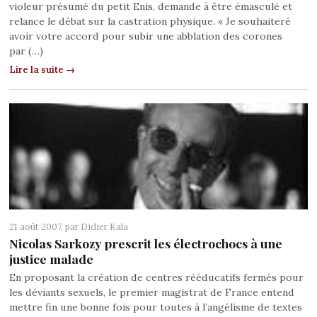
violeur présumé du petit Enis, demande à être émasculé et
relance le débat sur la castration physique. « Je souhaiteré
avoir votre accord pour subir une abblation des corones
par (…)
Lire la suite →
21 août 2007, par
Didier Kala
Nicolas Sarkozy prescrit les électrochocs à une
justice malade
En proposant la création de centres rééducatifs fermés pour
les déviants sexuels, le premier magistrat de France entend
mettre fin une bonne fois pour toutes à l’angélisme de textes