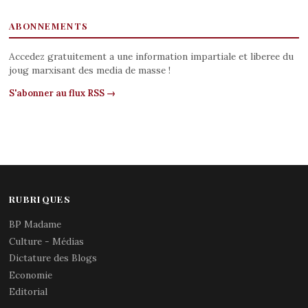
ABONNEMENTS
Accedez gratuitement a une information impartiale et liberee du
joug marxisant des media de masse !
S'abonner au flux RSS →
RUBRIQUES
BP Madame
Culture - Médias
Dictature des Blogs
Economie
Editorial