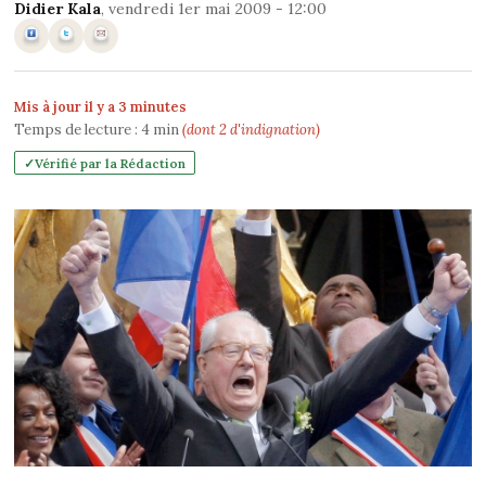
Didier Kala
, vendredi 1er mai 2009 - 12:00
Mis à jour il y a 3 minutes
Temps de lecture :
4
min
(dont 2 d'indignation)
Vérifié par la Rédaction