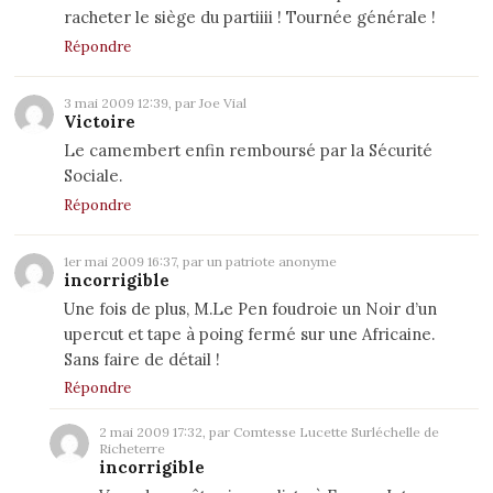
racheter le siège du partiiii ! Tournée générale !
Répondre
3 mai 2009 12:39, par Joe Vial
Victoire
Le camembert enfin remboursé par la Sécurité
Sociale.
Répondre
1er mai 2009 16:37, par un patriote anonyme
incorrigible
Une fois de plus, M.Le Pen foudroie un Noir d’un
upercut et tape à poing fermé sur une Africaine.
Sans faire de détail !
Répondre
2 mai 2009 17:32, par Comtesse Lucette Surléchelle de
Richeterre
incorrigible