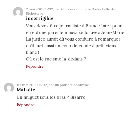
2 mai 2009 17:32, par Comtesse Lucette Surléchelle de
Richeterre
incorrigible
Vous devez être journaliste à France Inter pour
être d’une pareille mauvaise foi avec Jean-Marie.
La justice aurait dû vous conduire à remarquer
qu’il met aussi un coup de coude à petit vieux
blanc !
Où est le racisme là-dedans ?
Répondre
1er mai 2009 16:02, par un patriote anonyme
Maladie.
Un muguet sous les bras ? Bizarre
Répondre