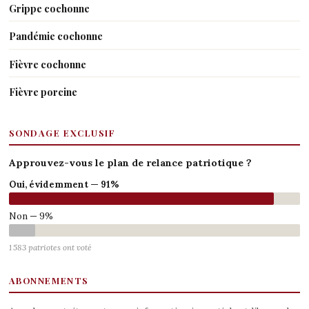
Grippe cochonne
Pandémie cochonne
Fièvre cochonne
Fièvre porcine
SONDAGE EXCLUSIF
Approuvez-vous le plan de relance patriotique ?
Oui, évidemment — 91%
Non — 9%
1 583 patriotes ont voté
ABONNEMENTS