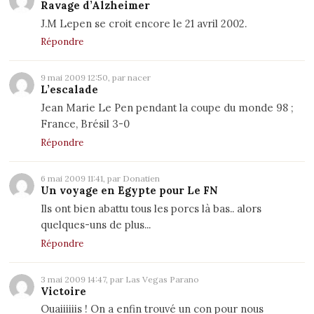
Ravage d’Alzheimer
J.M Lepen se croit encore le 21 avril 2002.
Répondre
9 mai 2009 12:50, par nacer
L’escalade
Jean Marie Le Pen pendant la coupe du monde 98 ;
France, Brésil 3-0
Répondre
6 mai 2009 11:41, par Donatien
Un voyage en Egypte pour Le FN
Ils ont bien abattu tous les porcs là bas.. alors
quelques-uns de plus...
Répondre
3 mai 2009 14:47, par Las Vegas Parano
Victoire
Ouaiiiiiis ! On a enfin trouvé un con pour nous