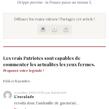
Grippe porcine : la France passe au niveau 5.
Diffusez les vraies valeurs ! Partagez cet article !
Les vrais Patriotes sont capables de
commenter les actualites les yeux fermes.
Proposez votre legende !
Déjà 15 légendes.
2 octobre 2009 23:58, par
dolcino001
L’escalade
revoilà donc l’andouille de gueméné...