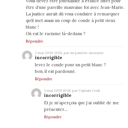
Vous devez être journaliste à France Inter pour
être d’une pareille mauvaise foi avec Jean-Marie.
La justice aurait dû vous conduire à remarquer
qu’il met aussi un coup de coude à petit vieux
blanc !
Où est le racisme là-dedans ?
Répondre
2 mai 2009 21:58, par un patriote anonyme
incorrigible
levez le coude pour un petit blanc ?
bon, il est pardonné.
Répondre
3 mai 2009 10:18, par Captain Couk
incorrigible
Et je m’aperçois que j’ai oublié de me
présenter....
Répondre