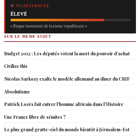
🚨 VIGIPATRIOTE
ÉLEVÉ
« Risque imminent de laxisme républicain »
SUR LE MEME SUJET
Budget 2012 : Les députés votent la mort du pouvoir d’achat
Civilize this
Nicolas Sarkozy exalte le modèle allemand au dîner du CRIF
Absolutisme
Patrick Lozès fait entrer l’homme africain dans l’Histoire
Une France libre de sémites ?
Le plus grand gratte-ciel du monde bientôt à Jérusalem-Est