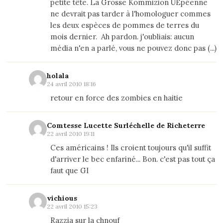
petite tête. La Grosse Kommizion UEpéenne
ne devrait pas tarder à l'homologuer commes
les deux espèces de pommes de terres du
mois dernier. Ah pardon. j'oubliais: aucun
média n'en a parlé, vous ne pouvez donc pas (...)
holala
24 avril 2010 18:16
retour en force des zombies en haitie
Comtesse Lucette Surléchelle de Richeterre
22 avril 2010 19:11
Ces américains ! Ils croient toujours qu'il suffit
d'arriver le bec enfariné... Bon. c'est pas tout ça
faut que GI
vichious
22 avril 2010 15:23
Razzia sur la chnouf