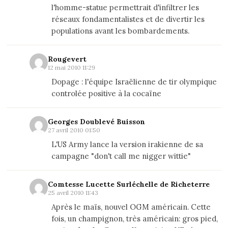
l'homme-statue permettrait d'infiltrer les
réseaux fondamentalistes et de divertir les
populations avant les bombardements.
Rougevert
12 mai 2010 11:29
Dopage : l'équipe Israëlienne de tir olympique
controlée positive à la cocaïne
Georges Doublevé Buisson
27 avril 2010 01:50
L'US Army lance la version irakienne de sa
campagne "don't call me nigger wittie"
Comtesse Lucette Surléchelle de Richeterre
25 avril 2010 11:43
Après le maïs, nouvel OGM américain. Cette
fois, un champignon, très américain: gros pied,