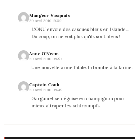
Mangeur Vasquais
20 avril 2010 19:09
L'ONU envoie des casques bleus en Islande...
Du coup, on ne voit plus qu'ils sont bleus !
Anne O'Neem
20 avril 2010 09:57
Une nouvelle arme fatale: la bombe à la farine.
Captain Couk
20 avril 2010 09:45
Gargamel se déguise en champignon pour
mieux attraper les schtroumpfs.