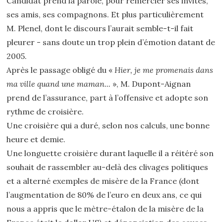
Candidat prend la parole, pour remercier ses invités,
ses amis, ses compagnons. Et plus particulièrement
M. Plenel, dont le discours l’aurait semble-t-il fait
pleurer - sans doute un trop plein d’émotion datant de
2005.
Après le passage obligé du «
Hier, je me promenais dans
ma ville quand une maman...
», M. Dupont-Aignan
prend de l’assurance, part à l’offensive et adopte son
rythme de croisière.
Une croisière qui a duré, selon nos calculs, une bonne
heure et demie.
Une longuette croisière durant laquelle il a réitéré son
souhait de rassembler au-delà des clivages politiques
et a alterné exemples de misère de la France (dont
l’augmentation de 80% de l’euro en deux ans, ce qui
nous a appris que le mètre-étalon de la misère de la