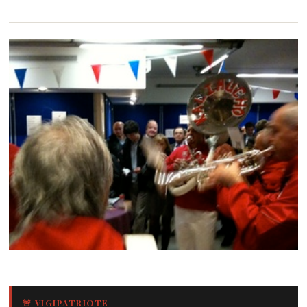
🚨 VIGIPATRIOTE