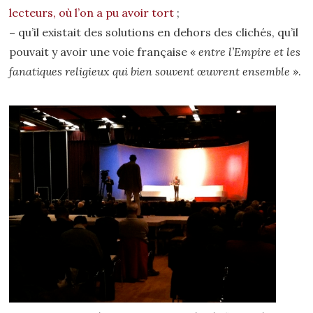
lecteurs, où l’on a pu avoir tort
;
–
qu’il existait des solutions en dehors des clichés, qu’il
pouvait y avoir une voie française «
entre l’Empire et les
fanatiques religieux qui bien souvent œuvrent ensemble
».