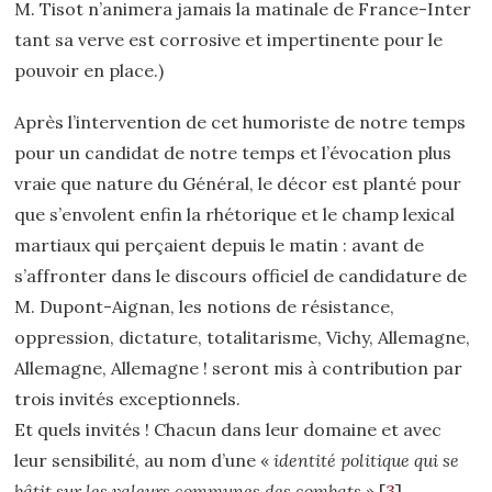
M. Tisot n’animera jamais la matinale de France-Inter
tant sa verve est corrosive et impertinente pour le
pouvoir en place.)
Après l’intervention de cet humoriste de notre temps
pour un candidat de notre temps et l’évocation plus
vraie que nature du Général, le décor est planté pour
que s’envolent enfin la rhétorique et le champ lexical
martiaux qui perçaient depuis le matin : avant de
s’affronter dans le discours officiel de candidature de
M. Dupont-Aignan, les notions de résistance,
oppression, dictature, totalitarisme, Vichy, Allemagne,
Allemagne, Allemagne ! seront mis à contribution par
trois invités exceptionnels.
Et quels invités ! Chacun dans leur domaine et avec
leur sensibilité, au nom d’une «
identité politique qui se
bâtit sur les valeurs communes des combats
»
[
3
]