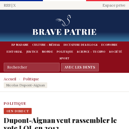
RSS
|
X
Espace prive
BRAVE PATRIE
BP MADAME
CULTURE - MÉDIAS
DICTATURE DES BLOGS
ECONOMIE
EDITORIAL
JUSTICE
MONDE
POLITIQUE
SCIENCE - TECHNO
SOCIÉTÉ
SPORT
Accueil
›
Politique
Nicolas Dupont-Aignan
POLITIQUE
EN DIRECT
Dupont-Aignan veut rassembler le
vote LOL en 2012