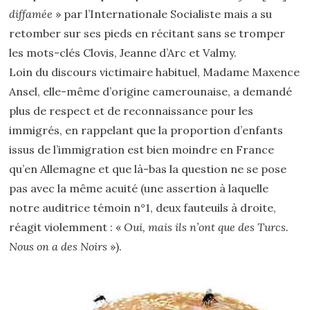
diffamée
» par l’Internationale Socialiste mais a su
retomber sur ses pieds en récitant sans se tromper
les mots-clés Clovis, Jeanne d’Arc et Valmy.
Loin du discours victimaire habituel, Madame Maxence
Ansel, elle-même d’origine camerounaise, a demandé
plus de respect et de reconnaissance pour les
immigrés, en rappelant que la proportion d’enfants
issus de l’immigration est bien moindre en France
qu’en Allemagne et que là-bas la question ne se pose
pas avec la même acuité (une assertion à laquelle
notre auditrice témoin n°1, deux fauteuils à droite,
réagit violemment : «
Oui, mais ils n’ont que des Turcs.
Nous on a des Noirs
»).