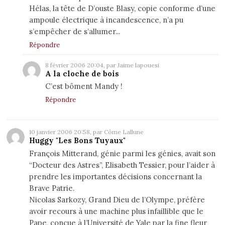
Hélas, la tête de D’ouste Blasy, copie conforme d’une
ampoule électrique à incandescence, n’a pu
s’empêcher de s’allumer...
Répondre
8 février 2006 20:04, par Jaime lapouesi
A la cloche de bois
C’est bôment Mandy !
Répondre
10 janvier 2006 20:58, par Côme Lallune
Huggy "Les Bons Tuyaux"
François Mitterand, génie parmi les génies, avait son
“Docteur des Astres”, Elisabeth Tessier, pour l’aider à
prendre les importantes décisions concernant la
Brave Patrie.
Nicolas Sarkozy, Grand Dieu de l’Olympe, préfère
avoir recours à une machine plus infaillible que le
Pape, conçue à l’Université de Yale par la fine fleur