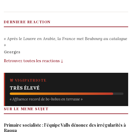
DERNIERE REACTION
« Après le Louvre en Arabie, la France met Beubourg au catalogue
»
Georges
Retrouvez toutes les reactions ↓
🚨 VIGIPATRIOTE
TRÈS ÉLEVÉ
« Affluence record de bo-bobos en terrasse »
SUR LE MEME SUJET
Primaire socialiste : l’équipe Valls dénonce des irrégularités à
Raqqa