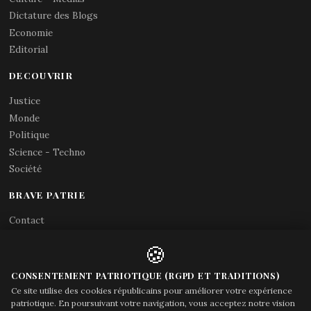
Dictature des Blogs
Economie
Editorial
DECOUVRIR
Justice
Monde
Politique
Science - Techno
Société
BRAVE PATRIE
Contact
Abonnements RSS
🍪
X (Twitter)
Acces gouvernement
CONSENTEMENT PATRIOTIQUE (RGPD ET TRADITIONS)
Ce site utilise des cookies républicains pour améliorer votre expérience
patriotique. En poursuivant votre navigation, vous acceptez notre vision