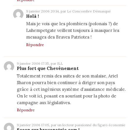
9 janvier 2006 20:14, par Le Concombre Démasqué
Holà !
Mais je vois que les plombiers (polonais ?) de
Luhempetgate veillent toujours à masquer les
messages des Braves Patriotes !
Répondre
9 janvier 2006 17:35, par JLL
Plus fort que Chevènement
Totalement remis des suites de son malaise, Ariel
Sharon pourra bien continuer à diriger son pays
grâce à cet ingénieux système d’assistance médicale.
On le voit ici, posant en souriant pour la photo de
campagne aux législatives.
Répondre
9 janvier 2006 17:05, par un lecteur passionné du figaro économie
Scoop sur bravepatrie.com !