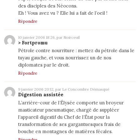
des disciples des Néocons.
Eh ! Vous avez vu ? Elle lui a fait de l’oeil !
Répondre
10 janvier 2006 18:26, par Noirceuil
> Fortpromu
Pétrole contre nourriture : mettez du pétrole dans le
tuyau gauche, et vous nourrissez un de nos
diplomates par le droit.
Répondre
9 janvier 2006 20:12, par Le Concombre Démasqué
Digestion assistée
L’arrière-cour de l’Élysée comporte un broyeur
masticateur pneumatique, chargé de suppléer
l’appareil digestif du Chef de l’État pour la
transformation de ses gargantuesques frais de
bouche en montagnes de matières fécales.
Répondre