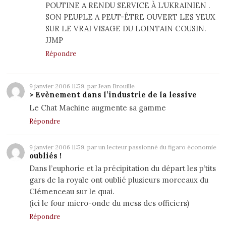
POUTINE A RENDU SERVICE À L’UKRAINIEN .
SON PEUPLE A PEUT-ÊTRE OUVERT LES YEUX
SUR LE VRAI VISAGE DU LOINTAIN COUSIN.
JJMP
Répondre
9 janvier 2006 11:59, par Jean Brouille
> Evènement dans l’industrie de la lessive
Le Chat Machine augmente sa gamme
Répondre
9 janvier 2006 11:59, par un lecteur passionné du figaro économie
oubliés !
Dans l’euphorie et la précipitation du départ les p’tits
gars de la royale ont oublié plusieurs morceaux du
Clémenceau sur le quai.
(ici le four micro-onde du mess des officiers)
Répondre