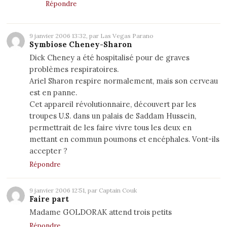
Répondre
9 janvier 2006 13:32, par Las Vegas Parano
Symbiose Cheney-Sharon
Dick Cheney a été hospitalisé pour de graves
problèmes respiratoires.
Ariel Sharon respire normalement, mais son cerveau
est en panne.
Cet appareil révolutionnaire, découvert par les
troupes U.S. dans un palais de Saddam Hussein,
permettrait de les faire vivre tous les deux en
mettant en commun poumons et encéphales. Vont-ils
accepter ?
Répondre
9 janvier 2006 12:51, par Captain Couk
Faire part
Madame GOLDORAK attend trois petits
Répondre