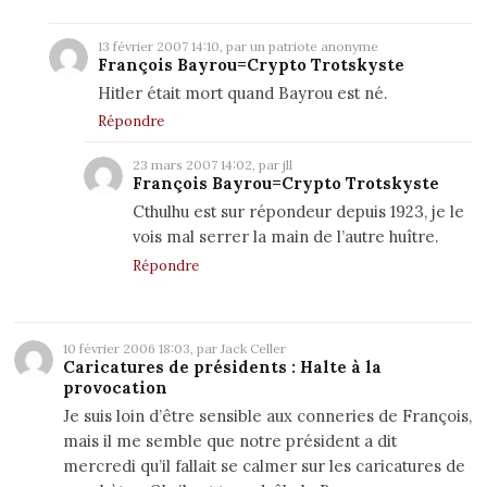
13 février 2007 14:10, par un patriote anonyme
François Bayrou=Crypto Trotskyste
Hitler était mort quand Bayrou est né.
Répondre
23 mars 2007 14:02, par jll
François Bayrou=Crypto Trotskyste
Cthulhu est sur répondeur depuis 1923, je le
vois mal serrer la main de l’autre huître.
Répondre
10 février 2006 18:03, par Jack Celler
Caricatures de présidents : Halte à la
provocation
Je suis loin d’être sensible aux conneries de François,
mais il me semble que notre président a dit
mercredi qu’il fallait se calmer sur les caricatures de