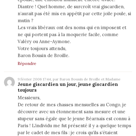
Diantre ! Quel homme, de surcroît vrai giscardien,
n’aurait pas été mis en appétit par cette joile poule, si
mutin ?
Les vrais libéraux ont des noms qui en imposent et
ne qui portent pas à la moquerie facile, comme
Valéry ou Anne-Aymone.
Votre toujours attendu,
Baron Bousin de Broille.
Répondre
9 février 2006 17:44, par Baron Bousin de Broille et Madame
Jeune giscardien un jour, jeune giscardien
toujours
Messieurs,
De retour de mes chasses mensuelles au Congo, je
découvre avec un étonnement sans mesure et une
stupeur sans égale que le jeune Béarnais est connu à
Paris ! L’individu me fut présenté il y a quelque temps
par le cadet de mes fils : je crois qu’ils s’étaient