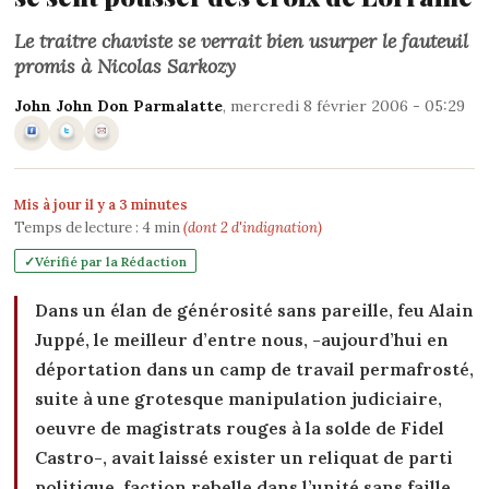
Le traitre chaviste se verrait bien usurper le fauteuil
promis à Nicolas Sarkozy
John John Don Parmalatte
, mercredi 8 février 2006 - 05:29
Mis à jour il y a 3 minutes
Temps de lecture :
4
min
(dont 2 d'indignation)
Vérifié par la Rédaction
Dans un élan de générosité sans pareille, feu Alain
Juppé, le meilleur d’entre nous, -aujourd’hui en
déportation dans un camp de travail permafrosté,
suite à une grotesque manipulation judiciaire,
oeuvre de magistrats rouges à la solde de Fidel
Castro-, avait laissé exister un reliquat de parti
politique, faction rebelle dans l’unité sans faille