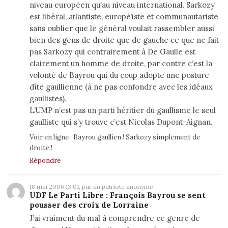
niveau européen qu’au niveau international. Sarkozy
est libéral, atlantiste, européïste et communautariste
sans oublier que le général voulait rassembler aussi
bien des gens de droite que de gauche ce que ne fait
pas Sarkozy qui contrairement à De Gaulle est
clairement un homme de droite, par contre c’est la
volonté de Bayrou qui du coup adopte une posture
dîte gaullienne (à ne pas confondre avec les idéaux
gaullistes).
L’UMP n’est pas un parti héritier du gaullisme le seul
gaulliste qui s’y trouve c’est Nicolas Dupont-Aignan.
Voir en ligne :
Bayrou gaullien ! Sarkozy simplement de
droite !
Répondre
18 mai 2006 13:01, par un patriote anonyme
UDF Le Parti Libre : François Bayrou se sent
pousser des croix de Lorraine
J’ai vraiment du mal à comprendre ce genre de