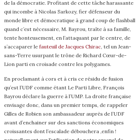
de la démocratie. Profitant de cette tâche harassante
qui incombe à Nicolas Sarkozy, fier défenseur du
monde libre et démocratique à grand coup de flashball
quand c’est nécessaire, M. Bayrou, traîte à sa famille,
tente honteusement, en l’attaquant par le centre, de
s’accaparer le
fauteuil de Jacques Chirac
, tel un Jean-
sans-Terre usurpant le trône de Richard Cœur-de-
Lion parti en croisade contre les polygames.
En proclamant à cors et à cris ce résidu de fusion
qu’est l’UDF comme étant Le Parti Libre, François
Bayrou déclare la guerre à l’UMP. La droite française
envisage donc, dans un premier temps, de rappeler
Gilles de Robien son ambassadeur auprès de l’UDF
avant d’enchainer sur des sanctions économiques
croissantes dont l’escalade débouchera
,enfin !
naturellement sur l’utilisation de notre arsenal de