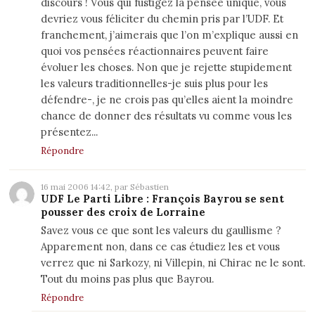
discours ! Vous qui fustigez la pensée unique, vous
devriez vous féliciter du chemin pris par l’UDF. Et
franchement, j’aimerais que l’on m’explique aussi en
quoi vos pensées réactionnaires peuvent faire
évoluer les choses. Non que je rejette stupidement
les valeurs traditionnelles-je suis plus pour les
défendre-, je ne crois pas qu’elles aient la moindre
chance de donner des résultats vu comme vous les
présentez...
Répondre
16 mai 2006 14:42, par Sébastien
UDF Le Parti Libre : François Bayrou se sent
pousser des croix de Lorraine
Savez vous ce que sont les valeurs du gaullisme ?
Apparement non, dans ce cas étudiez les et vous
verrez que ni Sarkozy, ni Villepin, ni Chirac ne le sont.
Tout du moins pas plus que Bayrou.
Répondre