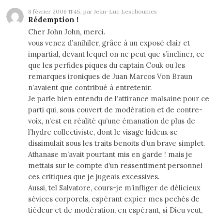
8 février 2006 11:45, par Jean-Luc Leschoumes
Rédemption !
Cher John John, merci.
vous venez d’anihiler, grâce à un exposé clair et
impartial, devant lequel on ne peut que s’incliner, ce
que les perfides piques du captain Couk ou les
remarques ironiques de Juan Marcos Von Braun
n’avaient que contribué à entretenir.
Je parle bien entendu de l’attirance malsaine pour ce
parti qui, sous couvert de modération et de contre-
voix, n’est en réalité qu’une émanation de plus de
l’hydre collectiviste, dont le visage hideux se
dissimulait sous les traits benoits d’un brave simplet.
Athanase m’avait pourtant mis en garde ! mais je
mettais sur le compte d’un ressentiment
personnel
ces critiques que je jugeais excessives.
Aussi, tel Salvatore, cours-je m’infliger de délicieux
sévices corporels, espérant expier mes pechés de
tiédeur et de modération, en espérant, si Dieu veut,