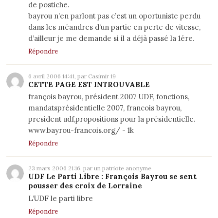
de postiche.
bayrou n’en parlont pas c’est un oportuniste perdu
dans les méandres d’un partie en perte de vitesse,
d’ailleur je me demande si il a déjà passé la 1ére.
Répondre
6 avril 2006 14:41, par Casimir 19
CETTE PAGE EST INTROUVABLE
françois bayrou, président 2007 UDF, fonctions,
mandatsprésidentielle 2007, francois bayrou,
president udf,propositions pour la présidentielle.
www.bayrou-francois.org/
- 1k
Répondre
23 mars 2006 21:16, par un patriote anonyme
UDF Le Parti Libre : François Bayrou se sent
pousser des croix de Lorraine
L’UDF le parti libre
Répondre