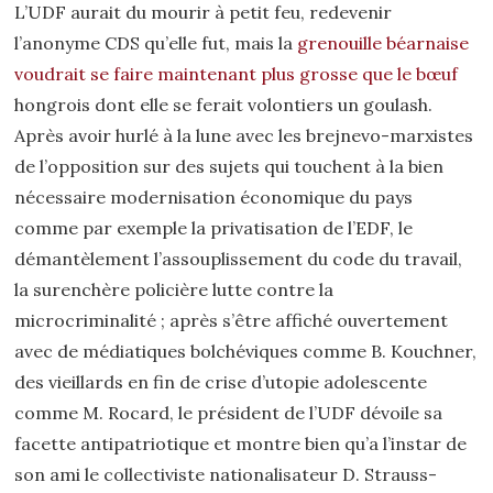
L’UDF aurait du mourir à petit feu, redevenir
l’anonyme CDS qu’elle fut, mais la
grenouille béarnaise
voudrait se faire maintenant plus grosse que le bœuf
hongrois dont elle se ferait volontiers un goulash.
Après avoir hurlé à la lune avec les brejnevo-marxistes
de l’opposition sur des sujets qui touchent à la bien
nécessaire modernisation économique du pays
comme par exemple la privatisation de l’EDF,
le
démantèlement
l’assouplissement du code du travail,
la
surenchère policière
lutte contre la
microcriminalité ; après s’être affiché ouvertement
avec de médiatiques bolchéviques comme B. Kouchner,
des vieillards en fin de crise d’utopie adolescente
comme M. Rocard, le président de l’UDF dévoile sa
facette antipatriotique et montre bien qu’a l’instar de
son ami le collectiviste nationalisateur D. Strauss-