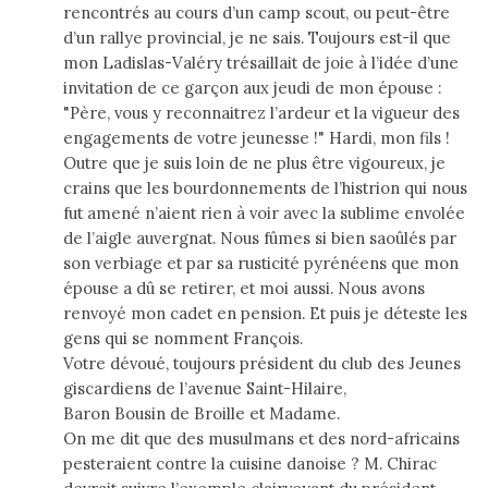
rencontrés au cours d’un camp scout, ou peut-être
d’un rallye provincial, je ne sais. Toujours est-il que
mon Ladislas-Valéry trésaillait de joie à l’idée d’une
invitation de ce garçon aux jeudi de mon épouse :
"Père, vous y reconnaitrez l’ardeur et la vigueur des
engagements de votre jeunesse !" Hardi, mon fils !
Outre que je suis loin de ne plus être vigoureux, je
crains que les bourdonnements de l’histrion qui nous
fut amené n’aient rien à voir avec la sublime envolée
de l’aigle auvergnat. Nous fûmes si bien saoûlés par
son verbiage et par sa rusticité pyrénéens que mon
épouse a dû se retirer, et moi aussi. Nous avons
renvoyé mon cadet en pension. Et puis je déteste les
gens qui se nomment François.
Votre dévoué, toujours président du club des Jeunes
giscardiens de l’avenue Saint-Hilaire,
Baron Bousin de Broille et Madame.
On me dit que des musulmans et des nord-africains
pesteraient contre la cuisine danoise ? M. Chirac