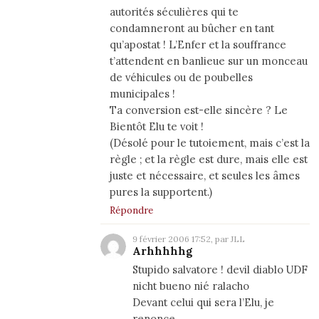
autorités séculières qui te
condamneront au bûcher en tant
qu’apostat ! L’Enfer et la souffrance
t’attendent en banlieue sur un monceau
de véhicules ou de poubelles
municipales !
Ta conversion est-elle sincère ? Le
Bientôt Elu te voit !
(Désolé pour le tutoiement, mais c’est la
règle ; et la règle est dure, mais elle est
juste et nécessaire, et seules les âmes
pures la supportent.)
Répondre
9 février 2006 17:52, par JLL
Arhhhhhg
Stupido salvatore ! devil diablo UDF
nicht bueno nié ralacho
Devant celui qui sera l’Elu, je
renonce