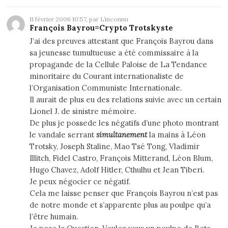
11 février 2006 10:57, par L’inconnu
François Bayrou=Crypto Trotskyste
J’ai des preuves attestant que François Bayrou dans
sa jeunesse tumultueuse a été commissaire à la
propagande de la Cellule Paloise de La Tendance
minoritaire du Courant internationaliste de
l’Organisation Communiste Internationale.
Il aurait de plus eu des relations suivie avec un certain
Lionel J. de sinistre mémoire.
De plus je possede les négatifs d’une photo montrant
le vandale serrant
simultanement
la mains à Léon
Trotsky, Joseph Staline, Mao Tsé Tong, Vladimir
Illitch, Fidel Castro, François Mitterand, Léon Blum,
Hugo Chavez, Adolf Hitler, Cthulhu et Jean Tiberi.
Je peux négocier ce négatif.
Cela me laisse penser que François Bayrou n’est pas
de notre monde et s’apparente plus au poulpe qu’a
l’être humain.