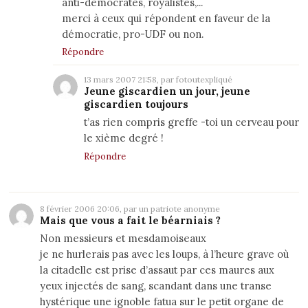
anti-démocrates, royalistes,...
merci à ceux qui répondent en faveur de la
démocratie, pro-UDF ou non.
Répondre
13 mars 2007 21:58, par fotoutexpliqué
Jeune giscardien un jour, jeune
giscardien toujours
t’as rien compris greffe -toi un cerveau pour
le xième degré !
Répondre
8 février 2006 20:06, par un patriote anonyme
Mais que vous a fait le béarniais ?
Non messieurs et mesdamoiseaux
je ne hurlerais pas avec les loups, à l’heure grave où
la citadelle est prise d’assaut par ces maures aux
yeux injectés de sang, scandant dans une transe
hystérique une ignoble fatua sur le petit organe de