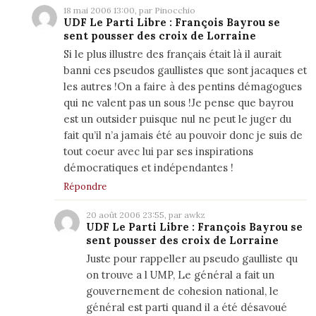
18 mai 2006 13:00, par Pinocchio
UDF Le Parti Libre : François Bayrou se
sent pousser des croix de Lorraine
Si le plus illustre des français était là il aurait
banni ces pseudos gaullistes que sont jacaques et
les autres !On a faire à des pentins démagogues
qui ne valent pas un sous !Je pense que bayrou
est un outsider puisque nul ne peut le juger du
fait qu’il n’a jamais été au pouvoir donc je suis de
tout coeur avec lui par ses inspirations
démocratiques et indépendantes !
Répondre
20 août 2006 23:55, par awkz
UDF Le Parti Libre : François Bayrou se
sent pousser des croix de Lorraine
Juste pour rappeller au pseudo gaulliste qu
on trouve a l UMP, Le général a fait un
gouvernement de cohesion national, le
général est parti quand il a été désavoué