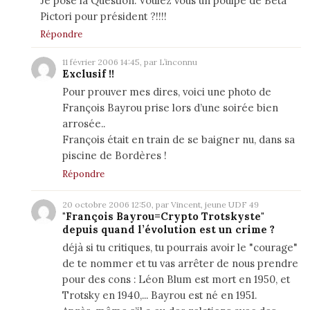
Je pose la Question. Voulez vous un poulpe de Beta
Pictori pour président ?!!!!
Répondre
11 février 2006 14:45, par L’inconnu
Exclusif !!
Pour prouver mes dires, voici une photo de
François Bayrou prise lors d’une soirée bien
arrosée..
François était en train de se baigner nu, dans sa
piscine de Bordères !
Répondre
20 octobre 2006 12:50, par Vincent, jeune UDF 49
"François Bayrou=Crypto Trotskyste"
depuis quand l’évolution est un crime ?
déjà si tu critiques, tu pourrais avoir le "courage"
de te nommer et tu vas arrêter de nous prendre
pour des cons : Léon Blum est mort en 1950, et
Trotsky en 1940,... Bayrou est né en 1951.