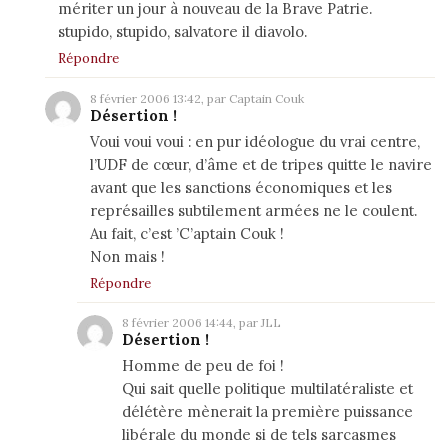
mériter un jour à nouveau de la Brave Patrie.
stupido, stupido, salvatore il diavolo.
Répondre
8 février 2006 13:42, par Captain Couk
Désertion !
Voui voui voui : en pur idéologue du vrai centre,
l’UDF de cœur, d’âme et de tripes quitte le navire
avant que les sanctions économiques et les
représailles subtilement armées ne le coulent.
Au fait, c’est ’C’aptain Couk !
Non mais !
Répondre
8 février 2006 14:44, par JLL
Désertion !
Homme de peu de foi !
Qui sait quelle politique multilatéraliste et
délétère mènerait la première puissance
libérale du monde si de tels sarcasmes