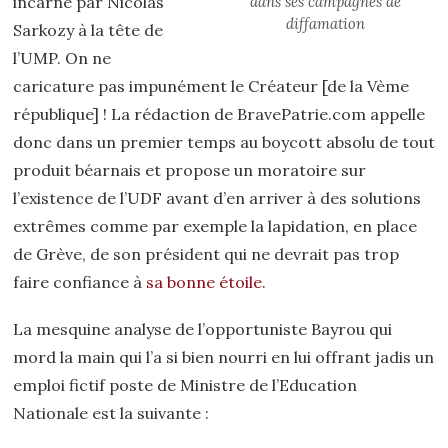
dans ses campagnes de
incarné par Nicolas
diffamation
Sarkozy à la tête de
l’UMP. On ne
caricature pas impunément le Créateur [de la Vème
république] ! La rédaction de BravePatrie.com appelle
donc dans un premier temps au boycott absolu de tout
produit béarnais et propose un moratoire sur
l’existence de l’UDF avant d’en arriver à des solutions
extrêmes comme par exemple la lapidation, en place
de Grève, de son président qui ne devrait pas trop
faire confiance à
sa bonne étoile
.
La mesquine analyse de l’opportuniste Bayrou qui
mord la main qui l’a si bien nourri en lui offrant jadis un
emploi fictif
poste de Ministre de l’Education
Nationale est la suivante :