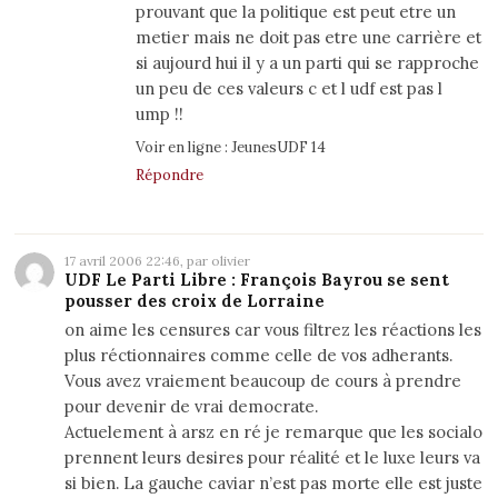
prouvant que la politique est peut etre un
metier mais ne doit pas etre une carrière et
si aujourd hui il y a un parti qui se rapproche
un peu de ces valeurs c et l udf est pas l
ump !!
Voir en ligne :
JeunesUDF 14
Répondre
17 avril 2006 22:46, par olivier
UDF Le Parti Libre : François Bayrou se sent
pousser des croix de Lorraine
on aime les censures car vous filtrez les réactions les
plus réctionnaires comme celle de vos adherants.
Vous avez vraiement beaucoup de cours à prendre
pour devenir de vrai democrate.
Actuelement à arsz en ré je remarque que les socialo
prennent leurs desires pour réalité et le luxe leurs va
si bien. La gauche caviar n’est pas morte elle est juste