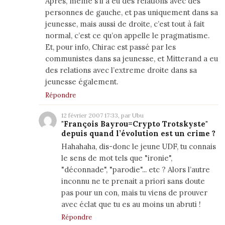
Après, même s’il a eu des relations avec des
personnes de gauche, et pas uniquement dans sa
jeunesse, mais aussi de droite, c’est tout à fait
normal, c’est ce qu’on appelle le pragmatisme.
Et, pour info, Chirac est passé par les
communistes dans sa jeunesse, et Mitterand a eu
des relations avec l’extreme droite dans sa
jeunesse également.
Répondre
12 février 2007 17:33, par Ubu
"François Bayrou=Crypto Trotskyste"
depuis quand l’évolution est un crime ?
Hahahaha, dis-donc le jeune UDF, tu connais
le sens de mot tels que "ironie",
"déconnade", "parodie"... etc ? Alors l’autre
inconnu ne te prenait a priori sans doute
pas pour un con, mais tu viens de prouver
avec éclat que tu es au moins un abruti !
Répondre