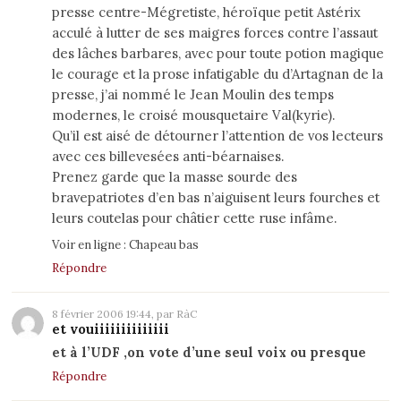
presse centre-Mégretiste, héroïque petit Astérix
acculé à lutter de ses maigres forces contre l’assaut
des lâches barbares, avec pour toute potion magique
le courage et la prose infatigable du d’Artagnan de la
presse, j’ai nommé le Jean Moulin des temps
modernes, le croisé mousquetaire Val(kyrie).
Qu’il est aisé de détourner l’attention de vos lecteurs
avec ces billevesées anti-béarnaises.
Prenez garde que la masse sourde des
bravepatriotes d’en bas n’aiguisent leurs fourches et
leurs coutelas pour châtier cette ruse infâme.
Voir en ligne :
Chapeau bas
Répondre
8 février 2006 19:44, par RàC
et vouiiiiiiiiiiiiii
et à l’UDF ,on vote d’une seul voix
ou presque
Répondre