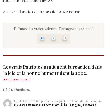
l’utilisation du canon de .88.
A suivre dans les colonnes de Brave Patrie.
Diffusez les vraies valeurs ! Partagez cet article !
Les vrais Patriotes pratiquent la reaction dans
la joie et la bonne humeur depuis 2002.
Reagissez aussi !
Déjà 8 réactions.
17 juillet 2009 21:03, par
Jules Burgault, de l’Acacadémie Française
BRAVO !!! mais attention à la langue, Devos !