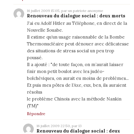
16 juillet 2009 15:05, par un patriote anonyme
Renouveau du dialogue social : deux morts
J’ai eu Adolf Hitler au Téléphone, en direct de la
Nouvelle Souabe.
Il estime qu’un usage raisonnable de la Bombe
Thermonucléaire peut dénouer avec délicatesse
des situations de stress social un peu trop
poussé.
Il a ajouté : "de toute façon, on m’aurait laisser
finir mon petit boulot avec les judéo-
bolchéviques, on aurait eu moins de problèmes...
Et puis mes pôtes de l’Axe, eux, ben, ils auraient
résolus
le problème Chinois avec la méthode Nankin
(TM)"
Répondre
16 juillet 2009 22:50, par
13
Renouveau du dialogue social : deux