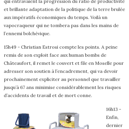
qui entravaient la progression du ratio de productivité
et brillante adaptation de la politique de la terre brulée
aux impératifs économiques du temps. Voilà un
vapocraqueur qui ne tombera pas dans les mains de
l’ennemi bolchévique.
15h49 - Christian Estrosi compte les points. A peine
remis de son exploit face aux human bombs de
Châteaufort, il remet le couvert et file en Moselle pour
adresser son soutien à l’encadrement, qui va devoir
prochainement expliciter au personnel que travailler
jusqu’à 67 ans minimise considérablement les risques
d’accidents de travail et de mort conne.
16h13 -
Enfin,
dernier