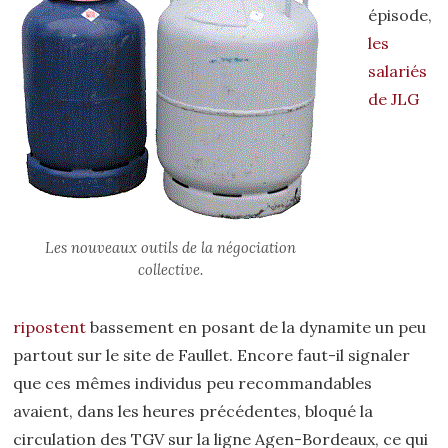
épisode,
les
salariés
de JLG
Les nouveaux outils de la négociation
collective.
ripostent
bassement en posant de la dynamite un peu
partout sur le site de Faullet. Encore faut-il signaler
que ces mêmes individus peu recommandables
avaient, dans les heures précédentes, bloqué la
circulation des TGV sur la ligne Agen-Bordeaux, ce qui