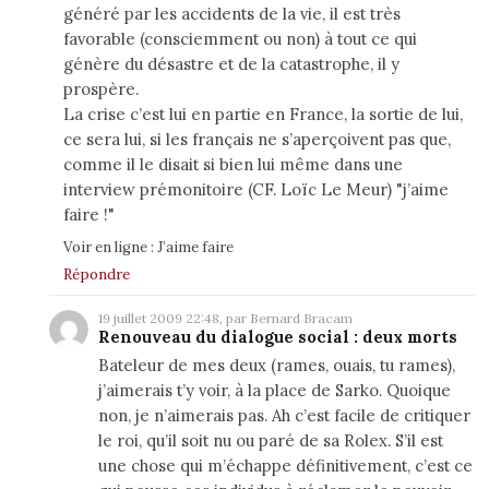
généré par les accidents de la vie, il est très
favorable (consciemment ou non) à tout ce qui
génère du désastre et de la catastrophe, il y
prospère.
La crise c’est lui en partie en France, la sortie de lui,
ce sera lui, si les français ne s’aperçoivent pas que,
comme il le disait si bien lui même dans une
interview prémonitoire (CF. Loïc Le Meur) "j’aime
faire !"
Voir en ligne :
J’aime faire
Répondre
19 juillet 2009 22:48, par Bernard Bracam
Renouveau du dialogue social : deux morts
Bateleur de mes deux (rames, ouais, tu rames),
j’aimerais t’y voir, à la place de Sarko. Quoique
non, je n’aimerais pas. Ah c’est facile de critiquer
le roi, qu’il soit nu ou paré de sa Rolex. S’il est
une chose qui m’échappe définitivement, c’est ce