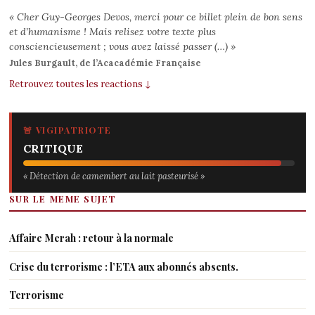
« Cher Guy-Georges Devos, merci pour ce billet plein de bon sens
et d’humanisme ! Mais relisez votre texte plus
consciencieusement ; vous avez laissé passer (…) »
Jules Burgault, de l’Acacadémie Française
Retrouvez toutes les reactions ↓
🚨 VIGIPATRIOTE
CRITIQUE
« Détection de camembert au lait pasteurisé »
SUR LE MEME SUJET
Affaire Merah : retour à la normale
Crise du terrorisme : l’ETA aux abonnés absents.
Terrorisme