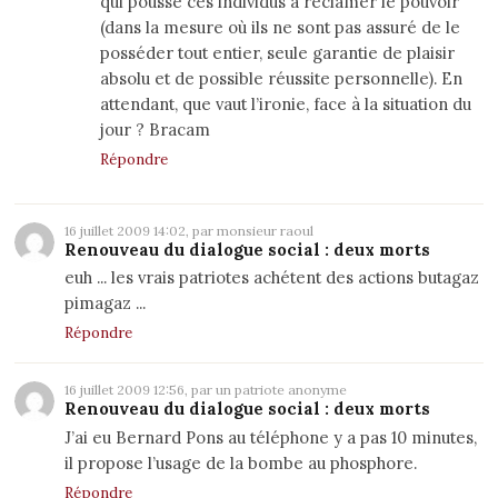
qui pousse ces individus à réclamer le pouvoir
(dans la mesure où ils ne sont pas assuré de le
posséder tout entier, seule garantie de plaisir
absolu et de possible réussite personnelle). En
attendant, que vaut l’ironie, face à la situation du
jour ? Bracam
Répondre
16 juillet 2009 14:02, par monsieur raoul
Renouveau du dialogue social : deux morts
euh ... les vrais patriotes achétent des actions butagaz
pimagaz ...
Répondre
16 juillet 2009 12:56, par un patriote anonyme
Renouveau du dialogue social : deux morts
J’ai eu Bernard Pons au téléphone y a pas 10 minutes,
il propose l’usage de la bombe au phosphore.
Répondre