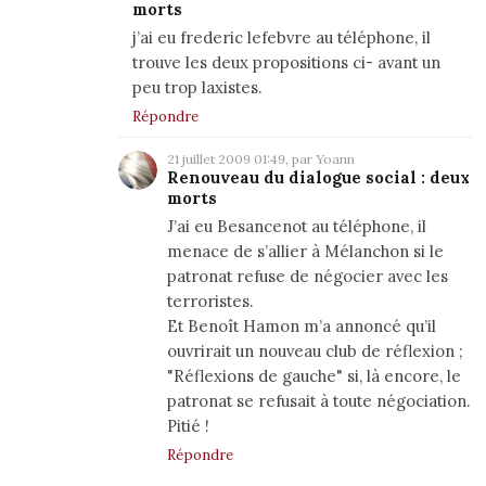
morts
j’ai eu frederic lefebvre au téléphone, il
trouve les deux propositions ci- avant un
peu trop laxistes.
Répondre
21 juillet 2009 01:49, par
Yoann
Renouveau du dialogue social : deux
morts
J’ai eu Besancenot au téléphone, il
menace de s’allier à Mélanchon si le
patronat refuse de négocier avec les
terroristes.
Et Benoît Hamon m’a annoncé qu’il
ouvrirait un nouveau club de réflexion ;
"Réflexions de gauche" si, là encore, le
patronat se refusait à toute négociation.
Pitié !
Répondre